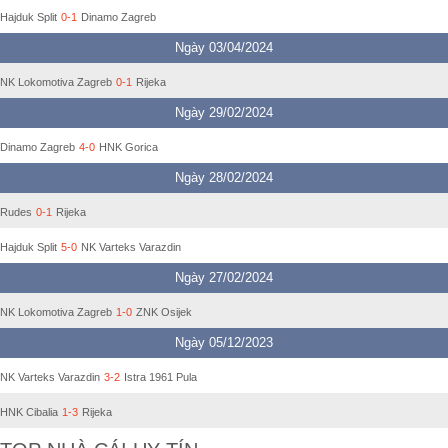
Hajduk Split
0-1
Dinamo Zagreb
Ngày 03/04/2024
NK Lokomotiva Zagreb
0-1
Rijeka
Ngày 29/02/2024
Dinamo Zagreb
4-0
HNK Gorica
Ngày 28/02/2024
Rudes
0-1
Rijeka
Hajduk Split
5-0
NK Varteks Varazdin
Ngày 27/02/2024
NK Lokomotiva Zagreb
1-0
ZNK Osijek
Ngày 05/12/2023
NK Varteks Varazdin
3-2
Istra 1961 Pula
HNK Cibalia
1-3
Rijeka