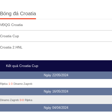
Bóng đá Croatia
VĐQG Croatia
Croatia Cup
Croatia 2.HNL
Kết quả Croatia Cup
Ngày 22/05/2024
Rijeka
1-3
Dinamo Zagreb
Ngày 16/05/2024
Dinamo Zagreb
0-0
Rijeka
Ngày 04/04/2024