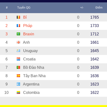
#
Tuyển QG
+/-
Điểm
1
Bỉ
0
1765
2
Pháp
0
1733
3
Braxin
0
1712
4
Anh
0
1661
5
Uruguay
0
1645
6
Croatia
0
1642
7
Bồ Đào Nha
0
1639
8
Tây Ban Nha
0
1636
9
Argentina
0
1623
10
Colombia
0
1622