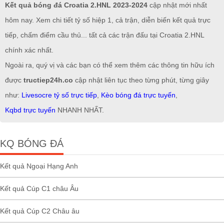
Kết quả bóng đá Croatia 2.HNL 2023-2024
cập nhật mới nhất
hôm nay. Xem chi tiết tỷ số hiệp 1, cả trận, diễn biến kết quả trực
tiếp, chấm điểm cầu thủ... tất cả các trận đấu tại Croatia 2.HNL
chính xác nhất.
Ngoài ra, quý vị và các bạn có thể xem thêm các thông tin hữu ích
được
tructiep24h.co
cập nhật liên tục theo từng phút, từng giây
như:
Livesocre tỷ số trực tiếp
,
Kèo bóng đá trực tuyến
,
Kqbd trực tuyến
NHANH NHẤT.
KQ BÓNG ĐÁ
Kết quả Ngoại Hạng Anh
Kết quả Cúp C1 châu Âu
Kết quả Cúp C2 Châu âu