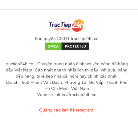
Bản quyền ©2011 tructiep24h.co
tructiep24h.co - Chuyên trang nhận định soi kèo bóng đá hàng
đầu Việt Nam. Cập nhật nhanh nhất lịch thi đấu, kết quả, bảng
xếp hạng, tỷ lệ kèo nhà cái hôm nay chính xác nhất.
Địa chỉ: 666 Phạm Văn Bạch, Phường 12, Gò Vấp, Thành Phố
Hồ Chí Minh, Việt Nam
Website: https://tructiep24h.co
Quảng cáo liên hệ telegram: