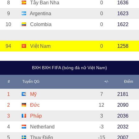
8
Tây Ban Nha
0
1636
9
Argentina
0
1623
10
Colombia
0
1622
94
Việt Nam
0
1258
BXH BXH FIFA (bóng đá nữ Việt Nam)
#
Tuyển QG
+/-
Điểm
1
Mỹ
7
2181
2
Đức
12
2090
3
Pháp
3
2036
4
Netherland
-3
2032
5
Thụy Điển
-15
2007