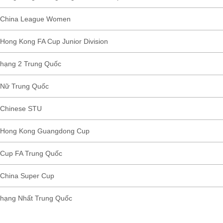
China League Women
Hong Kong FA Cup Junior Division
hạng 2 Trung Quốc
Nữ Trung Quốc
Chinese STU
Hong Kong Guangdong Cup
Cup FA Trung Quốc
China Super Cup
hạng Nhất Trung Quốc