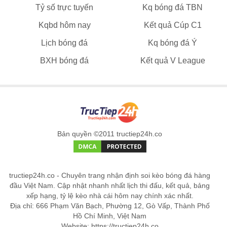
Tỷ số trực tuyến
Kq bóng đá TBN
Kqbd hôm nay
Kết quả Cúp C1
Lịch bóng đá
Kq bóng đá Ý
BXH bóng đá
Kết quả V League
Bản quyền ©2011 tructiep24h.co
tructiep24h.co - Chuyên trang nhận định soi kèo bóng đá hàng
đầu Việt Nam. Cập nhật nhanh nhất lịch thi đấu, kết quả, bảng
xếp hạng, tỷ lệ kèo nhà cái hôm nay chính xác nhất.
Địa chỉ: 666 Phạm Văn Bạch, Phường 12, Gò Vấp, Thành Phố
Hồ Chí Minh, Việt Nam
Website: https://tructiep24h.co