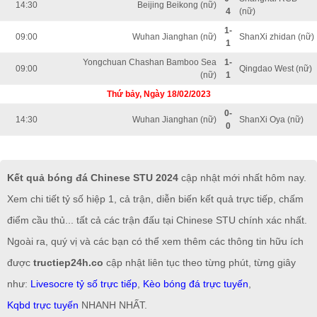
14:30
Beijing Beikong (nữ)
4
(nữ)
1-
09:00
Wuhan Jianghan (nữ)
ShanXi zhidan (nữ)
1
Yongchuan Chashan Bamboo Sea
1-
09:00
Qingdao West (nữ)
(nữ)
1
Thứ bảy, Ngày 18/02/2023
0-
14:30
Wuhan Jianghan (nữ)
ShanXi Oya (nữ)
0
Kết quả bóng đá Chinese STU 2024
cập nhật mới nhất hôm nay.
Xem chi tiết tỷ số hiệp 1, cả trận, diễn biến kết quả trực tiếp, chấm
điểm cầu thủ... tất cả các trận đấu tại Chinese STU chính xác nhất.
Ngoài ra, quý vị và các bạn có thể xem thêm các thông tin hữu ích
được
tructiep24h.co
cập nhật liên tục theo từng phút, từng giây
như:
Livesocre tỷ số trực tiếp
,
Kèo bóng đá trực tuyến
,
Kqbd trực tuyến
NHANH NHẤT.