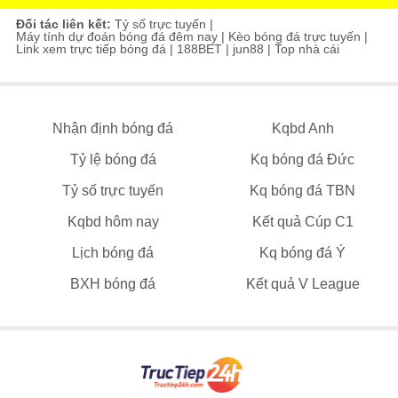
Đối tác liên kết:
Tỷ số trực tuyến
|
Máy tính dự đoán bóng đá đêm nay
|
Kèo bóng đá trực tuyến
|
Link xem trực tiếp bóng đá
|
188BET
|
jun88
|
Top nhà cái
Nhận định bóng đá
Kqbd Anh
Tỷ lệ bóng đá
Kq bóng đá Đức
Tỷ số trực tuyến
Kq bóng đá TBN
Kqbd hôm nay
Kết quả Cúp C1
Lịch bóng đá
Kq bóng đá Ý
BXH bóng đá
Kết quả V League