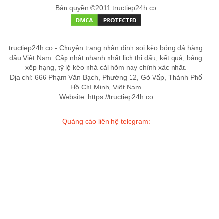
Bản quyền ©2011 tructiep24h.co
tructiep24h.co - Chuyên trang nhận định soi kèo bóng đá hàng
đầu Việt Nam. Cập nhật nhanh nhất lịch thi đấu, kết quả, bảng
xếp hạng, tỷ lệ kèo nhà cái hôm nay chính xác nhất.
Địa chỉ: 666 Phạm Văn Bạch, Phường 12, Gò Vấp, Thành Phố
Hồ Chí Minh, Việt Nam
Website: https://tructiep24h.co
Quảng cáo liên hệ telegram: