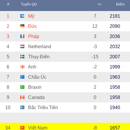
#
Tuyển QG
+/-
Điểm
1
Mỹ
7
2181
2
Đức
12
2090
3
Pháp
3
2036
4
Netherland
-3
2032
5
Thụy Điển
-15
2007
6
Anh
-2
1999
7
Châu Úc
0
1963
8
Braxin
2
1958
9
Canada
0
1958
10
Bắc Triều Tiên
0
1940
34
Việt Nam
-8
1657