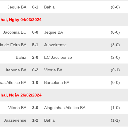
Jequie BA
0-1
Bahia
(0-0)
hai, Ngày 04/03/2024
Jacobina EC
0-0
Jequie BA
(0-0)
ia de Feira BA
5-1
Juazeirense
(3-0)
Bahia
2-0
EC Jacuipense
(2-0)
Itabuna BA
0-2
Vitoria BA
(0-1)
has Atletico BA
1-0
Barcelona BA
(0-0)
hai, Ngày 26/02/2024
Vitoria BA
3-0
Alagoinhas Atletico BA
(1-0)
Juazeirense
1-2
Bahia
(1-1)