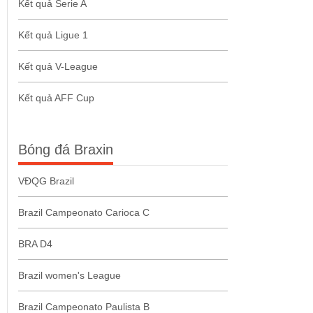
Kết quả Serie A
Kết quả Ligue 1
Kết quả V-League
Kết quả AFF Cup
Bóng đá Braxin
VĐQG Brazil
Brazil Campeonato Carioca C
BRA D4
Brazil women's League
Brazil Campeonato Paulista B