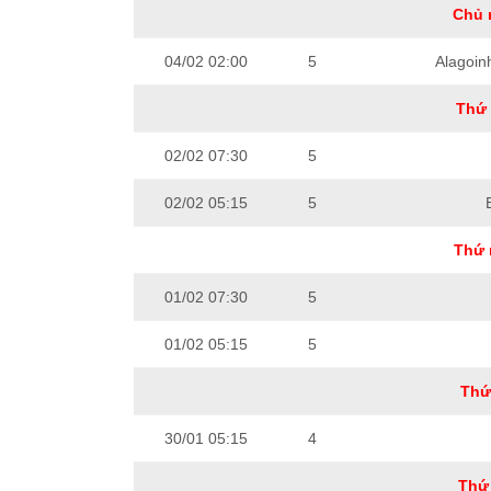
Chủ 
04/02 02:00
5
Alagoin
Thứ 
02/02 07:30
5
02/02 05:15
5
Thứ 
01/02 07:30
5
01/02 05:15
5
Thứ
30/01 05:15
4
Thứ 