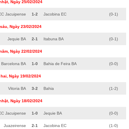
nhật, Ngày 25/02/2024
EC Jacuipense
1-2
Jacobina EC
(0-1)
sáu, Ngày 23/02/2024
Jequie BA
2-1
Itabuna BA
(0-1)
năm, Ngày 22/02/2024
Barcelona BA
1-0
Bahia de Feira BA
(0-0)
hai, Ngày 19/02/2024
Vitoria BA
3-2
Bahia
(1-2)
nhật, Ngày 18/02/2024
EC Jacuipense
1-0
Jequie BA
(0-0)
Juazeirense
2-1
Jacobina EC
(1-0)