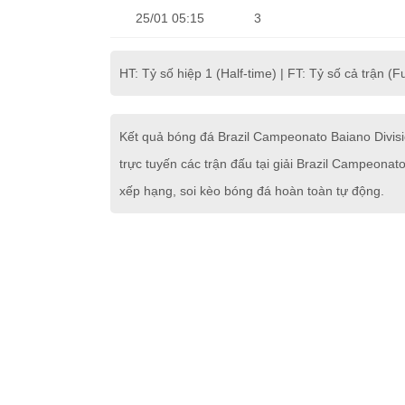
25/01 05:15
3
HT: Tỷ số hiệp 1 (Half-time) | FT: Tỷ số cả trận (Fu
Kết quả bóng đá Brazil Campeonato Baiano Divis
trực tuyến các trận đấu tại giải Brazil Campeona
xếp hạng, soi kèo bóng đá hoàn toàn tự động.