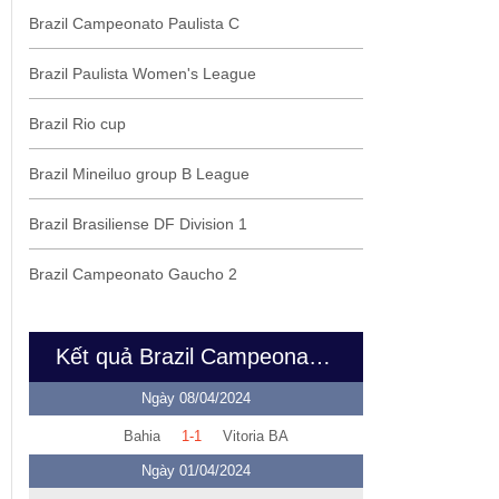
Brazil Campeonato Paulista C
Brazil Paulista Women's League
Brazil Rio cup
Brazil Mineiluo group B League
Brazil Brasiliense DF Division 1
Brazil Campeonato Gaucho 2
Kết quả Brazil Campeonato Baiano Division
Ngày 08/04/2024
Bahia
1-1
Vitoria BA
Ngày 01/04/2024