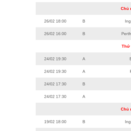
Chủ 
26/02 18:00
B
Ing
26/02 16:00
B
Perth
Thứ 
24/02 19:30
A
24/02 19:30
A
24/02 17:30
B
24/02 17:30
A
Chủ 
19/02 18:00
B
Ing