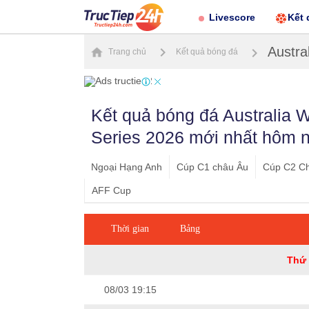
Livescore
Kết 
Austra
Trang chủ
Kết quả bóng đá
Kết quả bóng đá Australia 
Series 2026 mới nhất hôm 
Ngoại Hạng Anh
Cúp C1 châu Âu
Cúp C2 C
AFF Cup
Thời gian
Bảng
Thứ 
08/03 19:15