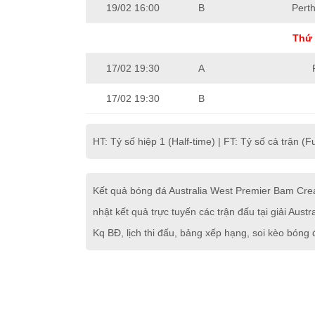
19/02 16:00
B
Perth
Thứ 
17/02 19:30
A
17/02 19:30
B
HT: Tỷ số hiệp 1 (Half-time) | FT: Tỷ số cả trận (Fu
Kết quả bóng đá Australia West Premier Bam Cre
nhật kết quả trực tuyến các trận đấu tại giải Au
Kq BĐ, lịch thi đấu, bảng xếp hạng, soi kèo bóng