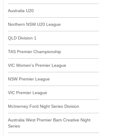
Australia U20
Northern NSW U20 League
QLD Division 1
TAS Premier Championship
VIC Women’s Premier League
NSW Premier League
VIC Premier League
McInerney Ford Night Series Division
Australia West Premier Bam Creative Night
Series