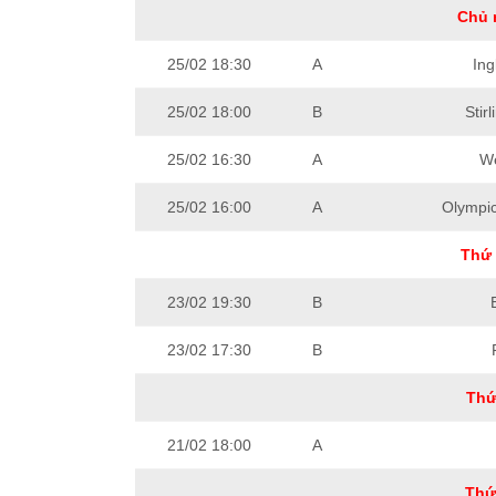
Chủ 
25/02 18:30
A
Ing
25/02 18:00
B
Stir
25/02 16:30
A
We
25/02 16:00
A
Olympi
Thứ 
23/02 19:30
B
23/02 17:30
B
Thứ
21/02 18:00
A
Thứ