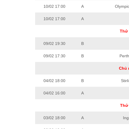
10/02 17:00
A
Olympi
10/02 17:00
A
Thứ 
09/02 19:30
B
09/02 17:30
B
Perth
Chủ 
04/02 18:00
B
Stir
04/02 16:00
A
Thứ 
03/02 18:00
A
Ing