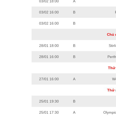
03/02 18:00
A
03/02 16:00
B
03/02 16:00
B
Chủ 
28/01 18:00
B
Stir
28/01 16:00
B
Perth
Thứ 
27/01 16:00
A
We
Thứ 
25/01 19:30
B
25/01 17:30
A
Olympi