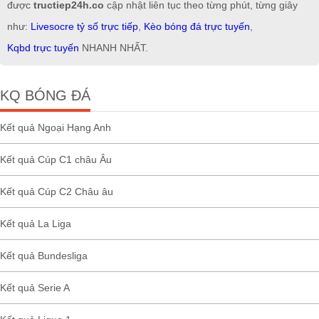
được
tructiep24h.co
cập nhật liên tục theo từng phút, từng giây
như:
Livesocre tỷ số trực tiếp
,
Kèo bóng đá trực tuyến
,
Kqbd trực tuyến
NHANH NHẤT.
KQ BÓNG ĐÁ
Kết quả Ngoại Hạng Anh
Kết quả Cúp C1 châu Âu
Kết quả Cúp C2 Châu âu
Kết quả La Liga
Kết quả Bundesliga
Kết quả Serie A