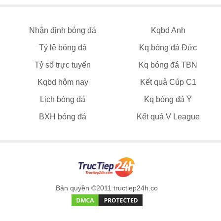
Nhận định bóng đá
Kqbd Anh
Tỷ lệ bóng đá
Kq bóng đá Đức
Tỷ số trực tuyến
Kq bóng đá TBN
Kqbd hôm nay
Kết quả Cúp C1
Lịch bóng đá
Kq bóng đá Ý
BXH bóng đá
Kết quả V League
Bản quyền ©2011 tructiep24h.co