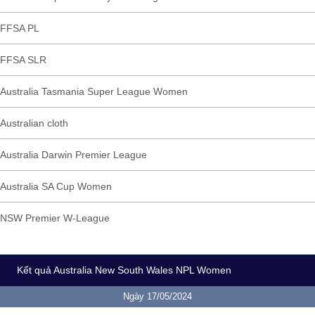
FFSA PL
FFSA SLR
Australia Tasmania Super League Women
Australian cloth
Australia Darwin Premier League
Australia SA Cup Women
NSW Premier W-League
Kết quả Australia New South Wales NPL Women
Ngày 17/05/2024