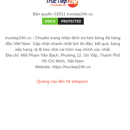
Bản quyền ©2011 tructiep24h.co
tructiep24h.co - Chuyên trang nhận định soi kèo bóng đá hàng
đầu Việt Nam. Cập nhật nhanh nhất lịch thi đấu, kết quả, bảng
xếp hạng, tỷ lệ kèo nhà cái hôm nay chính xác nhất.
Địa chỉ: 666 Phạm Văn Bạch, Phường 12, Gò Vấp, Thành Phố
Hồ Chí Minh, Việt Nam
Website: https://tructiep24h.co
Quảng cáo liên hệ telegram: