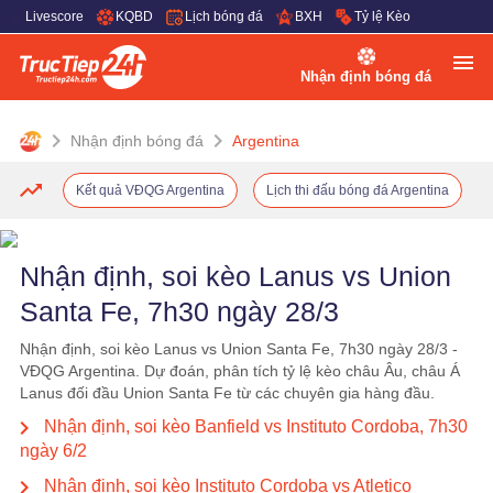
Livescore
KQBD
Lịch bóng đá
BXH
Tỷ lệ Kèo
Nhận định bóng đá
Nhận định bóng đá
Argentina
Kết quả VĐQG Argentina
Lịch thi đấu bóng đá Argentina
Nhận định, soi kèo Lanus vs Union
Santa Fe, 7h30 ngày 28/3
Nhận định, soi kèo Lanus vs Union Santa Fe, 7h30 ngày 28/3 -
VĐQG Argentina. Dự đoán, phân tích tỷ lệ kèo châu Âu, châu Á
Lanus đối đầu Union Santa Fe từ các chuyên gia hàng đầu.
Nhận định, soi kèo Banfield vs Instituto Cordoba, 7h30
ngày 6/2
Nhận định, soi kèo Instituto Cordoba vs Atletico