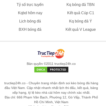
Tỷ số trực tuyến
Kq bóng đá TBN
Kqbd hôm nay
Kết quả Cúp C1
Lịch bóng đá
Kq bóng đá Ý
BXH bóng đá
Kết quả V League
Bản quyền ©2011 tructiep24h.co
tructiep24h.co - Chuyên trang nhận định soi kèo bóng đá hàng
đầu Việt Nam. Cập nhật nhanh nhất lịch thi đấu, kết quả, bảng
xếp hạng, tỷ lệ kèo nhà cái hôm nay chính xác nhất.
Địa chỉ: 666 Phạm Văn Bạch, Phường 12, Gò Vấp, Thành Phố
Hồ Chí Minh, Việt Nam