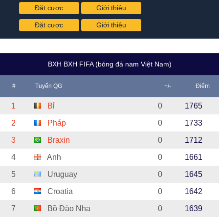
Đặt cược
Giới thiệu
Đặt cược
Giới thiệu
BXH BXH FIFA (bóng đá nam Việt Nam)
#
Tuyển QG
+/-
Điểm
1
Bỉ
0
1765
2
Pháp
0
1733
3
Braxin
0
1712
4
Anh
0
1661
5
Uruguay
0
1645
6
Croatia
0
1642
7
Bồ Đào Nha
0
1639