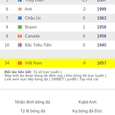
5
Thụy Điển
-15
2007
6
Anh
-2
1999
7
Châu Úc
0
1963
8
Braxin
2
1958
9
Canada
0
1958
10
Bắc Triều Tiên
0
1940
34
Việt Nam
-8
1657
Đối tác liên kết:
Tỷ số trực tuyến
|
Máy tính dự đoán bóng đá đêm nay
|
Kèo bóng đá trực tuyến
|
Link xem trực tiếp bóng đá
|
188BET
|
jun88
|
Top nhà cái
Nhận định bóng đá
Kqbd Anh
Tỷ lệ bóng đá
Kq bóng đá Đức