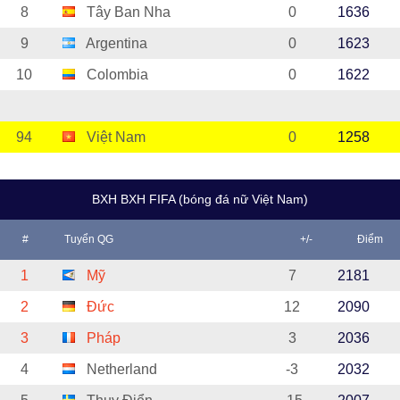
8
Tây Ban Nha
0
1636
9
Argentina
0
1623
10
Colombia
0
1622
94
Việt Nam
0
1258
BXH BXH FIFA (bóng đá nữ Việt Nam)
#
Tuyển QG
+/-
Điểm
1
Mỹ
7
2181
2
Đức
12
2090
3
Pháp
3
2036
4
Netherland
-3
2032