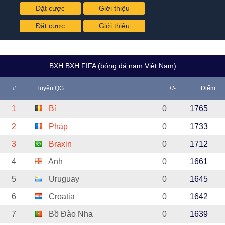
Đặt cược
Giới thiệu
Đặt cược
Giới thiệu
BXH BXH FIFA (bóng đá nam Việt Nam)
#
Tuyển QG
+/-
Điểm
1
Bỉ
0
1765
2
Pháp
0
1733
3
Braxin
0
1712
4
Anh
0
1661
5
Uruguay
0
1645
6
Croatia
0
1642
7
Bồ Đào Nha
0
1639