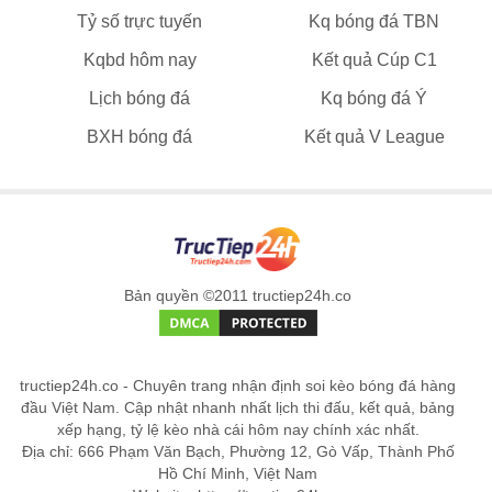
Tỷ số trực tuyến
Kq bóng đá TBN
Kqbd hôm nay
Kết quả Cúp C1
Lịch bóng đá
Kq bóng đá Ý
BXH bóng đá
Kết quả V League
Bản quyền ©2011 tructiep24h.co
tructiep24h.co - Chuyên trang nhận định soi kèo bóng đá hàng
đầu Việt Nam. Cập nhật nhanh nhất lịch thi đấu, kết quả, bảng
xếp hạng, tỷ lệ kèo nhà cái hôm nay chính xác nhất.
Địa chỉ: 666 Phạm Văn Bạch, Phường 12, Gò Vấp, Thành Phố
Hồ Chí Minh, Việt Nam