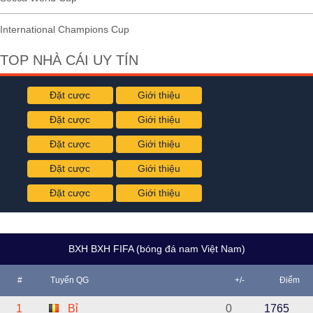
International Champions Cup
TOP NHÀ CÁI UY TÍN
Đặt cược
Giới thiệu
Đặt cược
Giới thiệu
Đặt cược
Giới thiệu
Đặt cược
Giới thiệu
Đặt cược
Giới thiệu
BXH BXH FIFA (bóng đá nam Việt Nam)
#
Tuyển QG
+/-
Điểm
1
Bỉ
0
1765