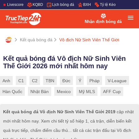
Livescore
KQBD
Lịch bóng đá
BXH
Tỷ lệ Kèo
Nhận định bóng đá
Kết quả bóng đá
Vô địch Nữ Sinh Viên Thế Giới
Kết quả bóng đá Vô địch Nữ Sinh Viên
Thế Giới 2026 mới nhất hôm nay
Anh
C1
C2
TBN
Đức
Ý
Pháp
V-League
Hàn Quốc
Nhật Bản
Mexico
Mỹ MLS
AFF Cup
Kết quả bóng đá Vô địch Nữ Sinh Viên Thế Giới 2019
cập nhật
mới nhất hôm nay. Xem chi tiết tỷ số hiệp 1, cả trận, diễn biến kết
quả trực tiếp, chấm điểm cầu thủ... tất cả các trận đấu tại Vô địch