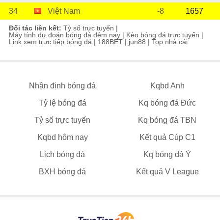
34
Việt Nam
-8
1657
Đối tác liên kết:
Tỷ số trực tuyến
|
Máy tính dự đoán bóng đá đêm nay
|
Kèo bóng đá trực tuyến
|
Link xem trực tiếp bóng đá
|
188BET
|
jun88
|
Top nhà cái
Nhận định bóng đá
Kqbd Anh
Tỷ lệ bóng đá
Kq bóng đá Đức
Tỷ số trực tuyến
Kq bóng đá TBN
Kqbd hôm nay
Kết quả Cúp C1
Lịch bóng đá
Kq bóng đá Ý
BXH bóng đá
Kết quả V League