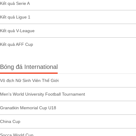
Kết quả Serie A
Kết quả Ligue 1
Kết quả V-League
Kết quả AFF Cup
Bóng đá International
Vô địch Nữ Sinh Viên Thế Giới
Men's World University Football Tournament
Granatkin Memorial Cup U18
China Cup
Socca World Cup