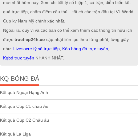
mới nhất hôm nay. Xem chi tiết tỷ số hiệp 1, cả trận, diễn biến kết
quả trực tiếp, chấm điểm cầu thủ... tất cả các trận đấu tại VL World
Cup kv Nam Mỹ chính xác nhất.
Ngoài ra, quý vị và các bạn có thể xem thêm các thông tin hữu ích
được
tructiep24h.co
cập nhật liên tục theo từng phút, từng giây
như:
Livesocre tỷ số trực tiếp
,
Kèo bóng đá trực tuyến
,
Kqbd trực tuyến
NHANH NHẤT.
KQ BÓNG ĐÁ
Kết quả Ngoại Hạng Anh
Kết quả Cúp C1 châu Âu
Kết quả Cúp C2 Châu âu
Kết quả La Liga