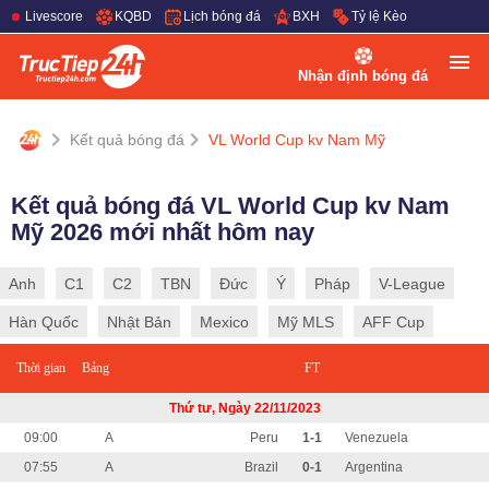
Livescore
KQBD
Lịch bóng đá
BXH
Tỷ lệ Kèo
Nhận định bóng đá
Kết quả bóng đá
VL World Cup kv Nam Mỹ
Kết quả bóng đá VL World Cup kv Nam
Mỹ 2026 mới nhất hôm nay
Anh
C1
C2
TBN
Đức
Ý
Pháp
V-League
Hàn Quốc
Nhật Bản
Mexico
Mỹ MLS
AFF Cup
Thời gian
Bảng
FT
Thứ tư, Ngày 22/11/2023
09:00
A
Peru
1-1
Venezuela
07:55
A
Brazil
0-1
Argentina