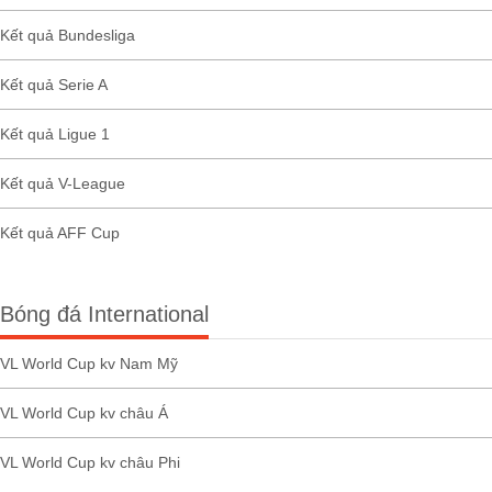
Kết quả Bundesliga
Kết quả Serie A
Kết quả Ligue 1
Kết quả V-League
Kết quả AFF Cup
Bóng đá International
VL World Cup kv Nam Mỹ
VL World Cup kv châu Á
VL World Cup kv châu Phi