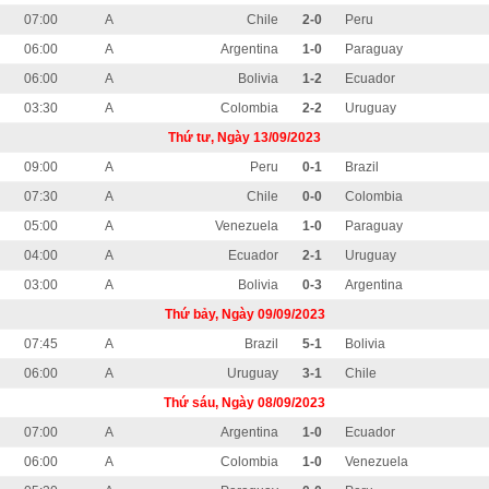
07:00
A
Chile
2-0
Peru
06:00
A
Argentina
1-0
Paraguay
06:00
A
Bolivia
1-2
Ecuador
03:30
A
Colombia
2-2
Uruguay
Thứ tư, Ngày 13/09/2023
09:00
A
Peru
0-1
Brazil
07:30
A
Chile
0-0
Colombia
05:00
A
Venezuela
1-0
Paraguay
04:00
A
Ecuador
2-1
Uruguay
03:00
A
Bolivia
0-3
Argentina
Thứ bảy, Ngày 09/09/2023
07:45
A
Brazil
5-1
Bolivia
06:00
A
Uruguay
3-1
Chile
Thứ sáu, Ngày 08/09/2023
07:00
A
Argentina
1-0
Ecuador
06:00
A
Colombia
1-0
Venezuela