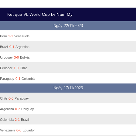
Kết quả VL World Cup kv Nam Mỹ
Ngày 22/11/2023
Peru
1-1
Venezuela
Brazil
0-1
Argentina
Uruguay
3-0
Bolivia
Ecuador
1-0
Chile
Paraguay
0-1
Colombia
Ngày 17/11/2023
Chile
0-0
Paraguay
Argentina
0-2
Uruguay
Colombia
2-1
Brazil
Venezuela
0-0
Ecuador