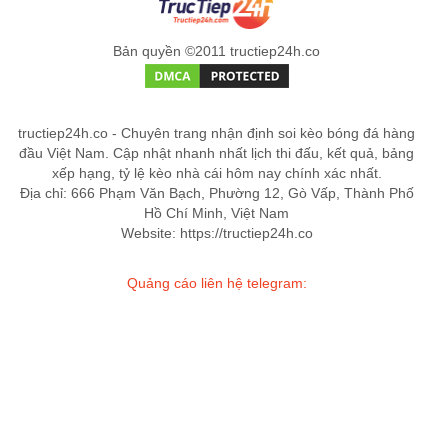
Bản quyền ©2011 tructiep24h.co
tructiep24h.co - Chuyên trang nhận định soi kèo bóng đá hàng
đầu Việt Nam. Cập nhật nhanh nhất lịch thi đấu, kết quả, bảng
xếp hạng, tỷ lệ kèo nhà cái hôm nay chính xác nhất.
Địa chỉ: 666 Phạm Văn Bạch, Phường 12, Gò Vấp, Thành Phố
Hồ Chí Minh, Việt Nam
Website: https://tructiep24h.co
Quảng cáo liên hệ telegram: