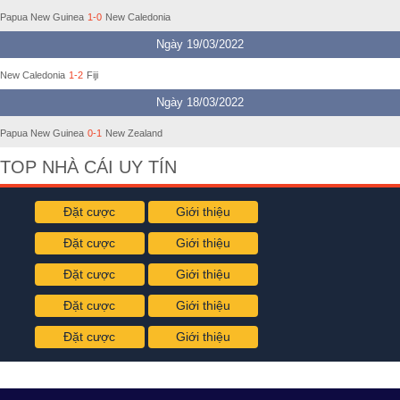
Papua New Guinea
1-0
New Caledonia
Ngày 19/03/2022
New Caledonia
1-2
Fiji
Ngày 18/03/2022
Papua New Guinea
0-1
New Zealand
TOP NHÀ CÁI UY TÍN
Đặt cược
Giới thiệu
Đặt cược
Giới thiệu
Đặt cược
Giới thiệu
Đặt cược
Giới thiệu
Đặt cược
Giới thiệu