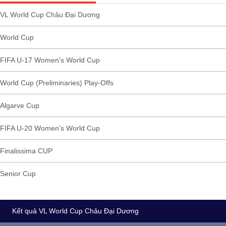
VL World Cup Châu Đại Dương
World Cup
FIFA U-17 Women's World Cup
World Cup (Preliminaries) Play-Offs
Algarve Cup
FIFA U-20 Women's World Cup
Finalissima CUP
Senior Cup
Kết quả VL World Cup Châu Đại Dương