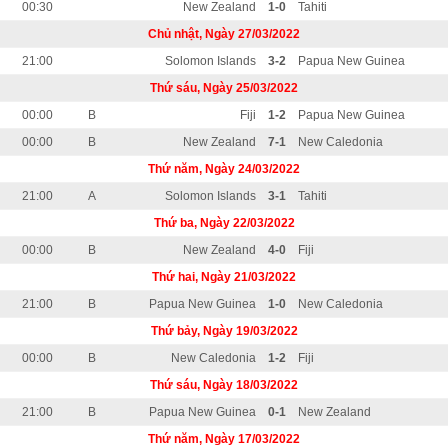
00:30
New Zealand
1-0
Tahiti
Chủ nhật, Ngày 27/03/2022
21:00
Solomon Islands
3-2
Papua New Guinea
Thứ sáu, Ngày 25/03/2022
00:00
B
Fiji
1-2
Papua New Guinea
00:00
B
New Zealand
7-1
New Caledonia
Thứ năm, Ngày 24/03/2022
21:00
A
Solomon Islands
3-1
Tahiti
Thứ ba, Ngày 22/03/2022
00:00
B
New Zealand
4-0
Fiji
Thứ hai, Ngày 21/03/2022
21:00
B
Papua New Guinea
1-0
New Caledonia
Thứ bảy, Ngày 19/03/2022
00:00
B
New Caledonia
1-2
Fiji
Thứ sáu, Ngày 18/03/2022
21:00
B
Papua New Guinea
0-1
New Zealand
Thứ năm, Ngày 17/03/2022