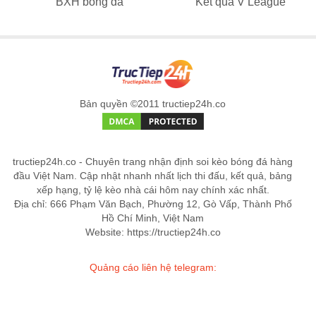
BXH bóng đá
Kết quả V League
Bản quyền ©2011 tructiep24h.co
tructiep24h.co - Chuyên trang nhận định soi kèo bóng đá hàng
đầu Việt Nam. Cập nhật nhanh nhất lịch thi đấu, kết quả, bảng
xếp hạng, tỷ lệ kèo nhà cái hôm nay chính xác nhất.
Địa chỉ: 666 Phạm Văn Bạch, Phường 12, Gò Vấp, Thành Phố
Hồ Chí Minh, Việt Nam
Website: https://tructiep24h.co
Quảng cáo liên hệ telegram: