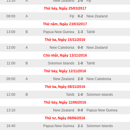
13:35
A
New Zealand
2-0
Fiji
Thứ bảy, Ngày 25/03/2017
08:00
A
Fiji
0-2
New Zealand
Thứ năm, Ngày 23/03/2017
13:00
B
Papua New Guinea
1-3
Tahiti
Thứ ba, Ngày 15/11/2016
13:00
A
New Caledonia
0-0
New Zealand
Chủ nhật, Ngày 13/11/2016
11:00
B
Solomon Islands
1-0
Tahiti
Thứ bảy, Ngày 12/11/2016
09:00
A
New Zealand
2-0
New Caledonia
Thứ ba, Ngày 08/11/2016
12:00
B
Tahiti
1-0
Solomon Islands
Thứ bảy, Ngày 11/06/2016
13:10
New Zealand
0-0
Papua New Guinea
Thứ tư, Ngày 08/06/2016
16:40
Papua New Guinea
2-1
Solomon Islands