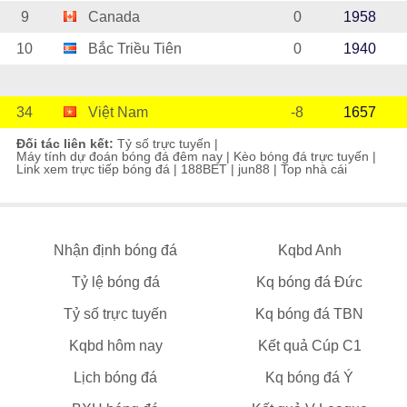
9
Canada
0
1958
10
Bắc Triều Tiên
0
1940
34
Việt Nam
-8
1657
Đối tác liên kết:
Tỷ số trực tuyến
|
Máy tính dự đoán bóng đá đêm nay
|
Kèo bóng đá trực tuyến
|
Link xem trực tiếp bóng đá
|
188BET
|
jun88
|
Top nhà cái
Nhận định bóng đá
Kqbd Anh
Tỷ lệ bóng đá
Kq bóng đá Đức
Tỷ số trực tuyến
Kq bóng đá TBN
Kqbd hôm nay
Kết quả Cúp C1
Lịch bóng đá
Kq bóng đá Ý