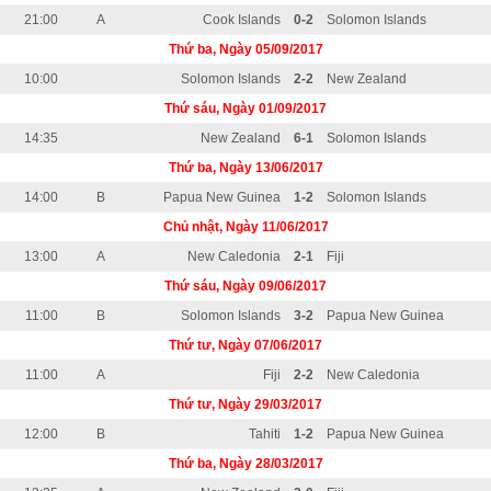
21:00
A
Cook Islands
0-2
Solomon Islands
Thứ ba, Ngày 05/09/2017
10:00
Solomon Islands
2-2
New Zealand
Thứ sáu, Ngày 01/09/2017
14:35
New Zealand
6-1
Solomon Islands
Thứ ba, Ngày 13/06/2017
14:00
B
Papua New Guinea
1-2
Solomon Islands
Chủ nhật, Ngày 11/06/2017
13:00
A
New Caledonia
2-1
Fiji
Thứ sáu, Ngày 09/06/2017
11:00
B
Solomon Islands
3-2
Papua New Guinea
Thứ tư, Ngày 07/06/2017
11:00
A
Fiji
2-2
New Caledonia
Thứ tư, Ngày 29/03/2017
12:00
B
Tahiti
1-2
Papua New Guinea
Thứ ba, Ngày 28/03/2017