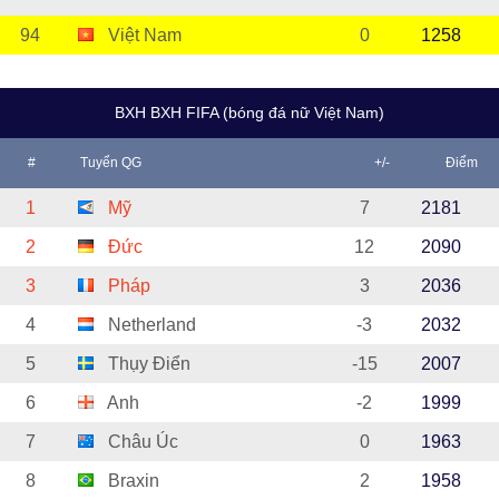
94
Việt Nam
0
1258
BXH BXH FIFA (bóng đá nữ Việt Nam)
#
Tuyển QG
+/-
Điểm
1
Mỹ
7
2181
2
Đức
12
2090
3
Pháp
3
2036
4
Netherland
-3
2032
5
Thụy Điển
-15
2007
6
Anh
-2
1999
7
Châu Úc
0
1963
8
Braxin
2
1958