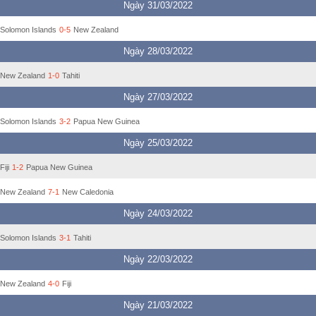
Ngày 31/03/2022
Solomon Islands
0-5
New Zealand
Ngày 28/03/2022
New Zealand
1-0
Tahiti
Ngày 27/03/2022
Solomon Islands
3-2
Papua New Guinea
Ngày 25/03/2022
Fiji
1-2
Papua New Guinea
New Zealand
7-1
New Caledonia
Ngày 24/03/2022
Solomon Islands
3-1
Tahiti
Ngày 22/03/2022
New Zealand
4-0
Fiji
Ngày 21/03/2022