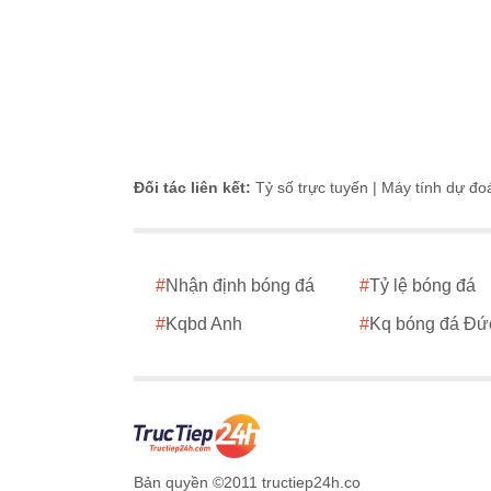
Đối tác liên kết:
Tỷ số trực tuyến
|
Máy tính dự đo
#
Nhận định bóng đá
#
Tỷ lệ bóng đá
#
Kqbd Anh
#
Kq bóng đá Đứ
Bản quyền ©2011 tructiep24h.co