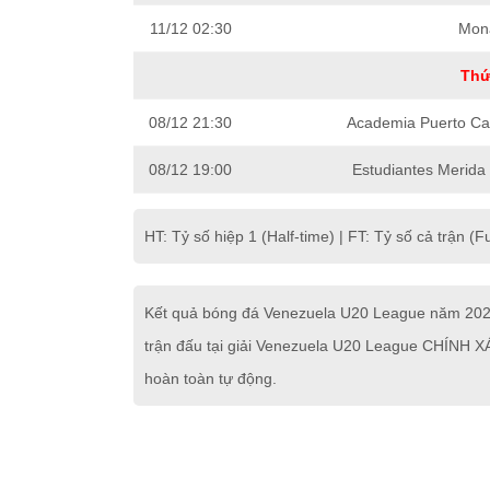
11/12 02:30
Mon
Thứ
08/12 21:30
Academia Puerto Ca
08/12 19:00
Estudiantes Merida
HT: Tỷ số hiệp 1 (Half-time) | FT: Tỷ số cả trận (Fu
Kết quả bóng đá Venezuela U20 League năm 2022
trận đấu tại giải Venezuela U20 League CHÍNH XÁ
hoàn toàn tự động.