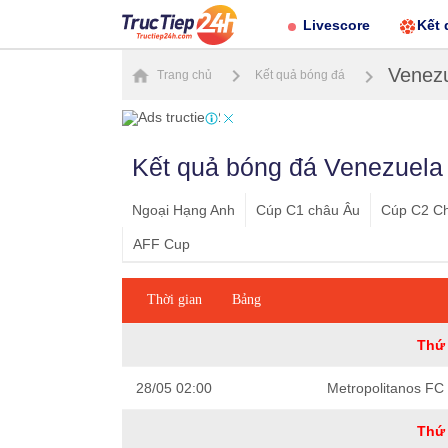
Livescore
Kết 
Venez
Trang chủ
Kết quả bóng đá
Kết quả bóng đá Venezuela
Ngoại Hạng Anh
Cúp C1 châu Âu
Cúp C2 C
AFF Cup
Thời gian
Bảng
Thứ 
28/05 02:00
Metropolitanos FC
Thứ 