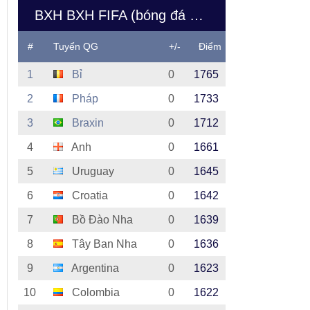
BXH BXH FIFA (bóng đá nam Việt Nam)
#
Tuyển QG
+/-
Điểm
1
Bỉ
0
1765
2
Pháp
0
1733
3
Braxin
0
1712
4
Anh
0
1661
5
Uruguay
0
1645
6
Croatia
0
1642
7
Bồ Đào Nha
0
1639
8
Tây Ban Nha
0
1636
9
Argentina
0
1623
10
Colombia
0
1622