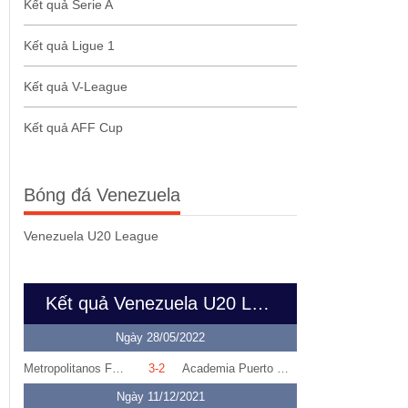
Kết quả Serie A
Kết quả Ligue 1
Kết quả V-League
Kết quả AFF Cup
Bóng đá Venezuela
Venezuela U20 League
Kết quả Venezuela U20 League
Ngày 28/05/2022
Metropolitanos FC Reserves
3-2
Academia Puerto Cabello Reserves
Ngày 11/12/2021