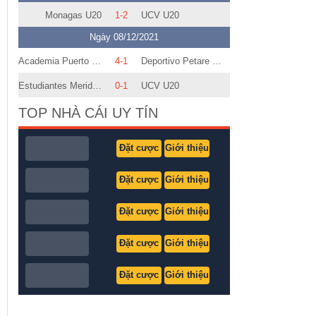
Monagas U20
1-2
UCV U20
Ngày 08/12/2021
Academia Puerto Cabello U20
4-1
Deportivo Petare U20
Estudiantes Merida Reserves
0-1
UCV U20
TOP NHÀ CÁI UY TÍN
Đặt cược
Giới thiệu
Đặt cược
Giới thiệu
Đặt cược
Giới thiệu
Đặt cược
Giới thiệu
Đặt cược
Giới thiệu