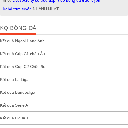
như:
Livesocre tỷ số trực tiếp
,
Kèo bóng đá trực tuyến
,
Kqbd trực tuyến
NHANH NHẤT.
KQ BÓNG ĐÁ
Kết quả Ngoại Hạng Anh
Kết quả Cúp C1 châu Âu
Kết quả Cúp C2 Châu âu
Kết quả La Liga
Kết quả Bundesliga
Kết quả Serie A
Kết quả Ligue 1