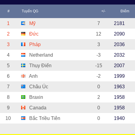
#
Tuyển QG
+/-
Điểm
1
Mỹ
7
2181
2
Đức
12
2090
3
Pháp
3
2036
4
Netherland
-3
2032
5
Thụy Điển
-15
2007
6
Anh
-2
1999
7
Châu Úc
0
1963
8
Braxin
2
1958
9
Canada
0
1958
10
Bắc Triều Tiên
0
1940