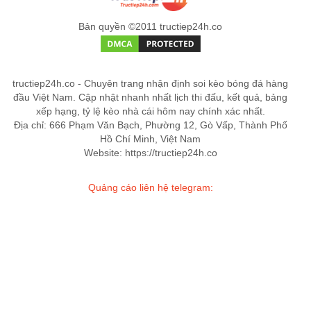
Bản quyền ©2011 tructiep24h.co
tructiep24h.co - Chuyên trang nhận định soi kèo bóng đá hàng
đầu Việt Nam. Cập nhật nhanh nhất lịch thi đấu, kết quả, bảng
xếp hạng, tỷ lệ kèo nhà cái hôm nay chính xác nhất.
Địa chỉ: 666 Phạm Văn Bạch, Phường 12, Gò Vấp, Thành Phố
Hồ Chí Minh, Việt Nam
Website: https://tructiep24h.co
Quảng cáo liên hệ telegram: