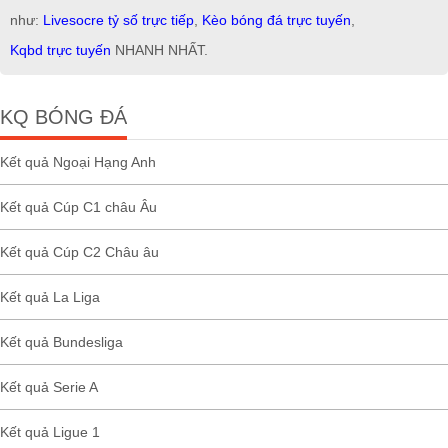
như:
Livesocre tỷ số trực tiếp
,
Kèo bóng đá trực tuyến
,
Kqbd trực tuyến
NHANH NHẤT.
KQ BÓNG ĐÁ
Kết quả Ngoại Hạng Anh
Kết quả Cúp C1 châu Âu
Kết quả Cúp C2 Châu âu
Kết quả La Liga
Kết quả Bundesliga
Kết quả Serie A
Kết quả Ligue 1