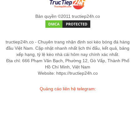
Bản quyền ©2011 tructiep24h.co
tructiep24h.co - Chuyên trang nhận định soi kèo bóng đá hàng
đầu Việt Nam. Cập nhật nhanh nhất lịch thi đấu, kết quả, bảng
xếp hạng, tỷ lệ kèo nhà cái hôm nay chính xác nhất.
Địa chỉ: 666 Phạm Văn Bạch, Phường 12, Gò Vấp, Thành Phố
Hồ Chí Minh, Việt Nam
Website: https://tructiep24h.co
Quảng cáo liên hệ telegram: