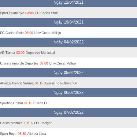
Ngày 12/04/2021
Sport Huancayo
03:00
FC Carlos Stein
Ngày 19/04/2021
FC Carlos Stein
03:00
Univ.Cesar Vallejo
Ngày 04/02/2022
AD Tarma
03:00
Deportivo Municipal
Universitario De Deportes
07:00
Univ.Cesar Vallejo
Ngày 05/02/2022
Alianza Atletico Sullana
01:15
Ayacucho Futbol Club
Ngày 06/02/2022
Sporting Cristal
01:15
Cusco FC
Ngày 07/02/2022
Carlos Manucci
01:15
FBC Melgar
Sport Boys
03:30
Alianza Lima