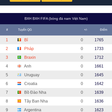
BXH BXH FIFA (bóng đá nam Việt Nam)
#
Tuyển QG
+/-
Điểm
1
Bỉ
0
1765
2
Pháp
0
1733
3
Braxin
0
1712
4
Anh
0
1661
5
Uruguay
0
1645
6
Croatia
0
1642
7
Bồ Đào Nha
0
1639
8
Tây Ban Nha
0
1636
9
Argentina
0
1623