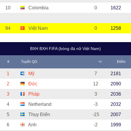
10
Colombia
0
1622
94
Việt Nam
0
1258
BXH BXH FIFA (bóng đá nữ Việt Nam)
#
Tuyển QG
+/-
Điểm
1
Mỹ
7
2181
2
Đức
12
2090
3
Pháp
3
2036
4
Netherland
-3
2032
5
Thụy Điển
-15
2007
6
Anh
-2
1999