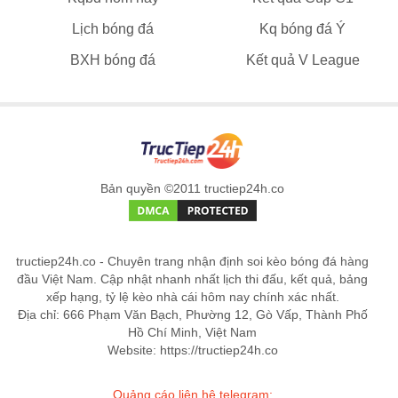
Lịch bóng đá
Kq bóng đá Ý
BXH bóng đá
Kết quả V League
Bản quyền ©2011 tructiep24h.co
tructiep24h.co - Chuyên trang nhận định soi kèo bóng đá hàng
đầu Việt Nam. Cập nhật nhanh nhất lịch thi đấu, kết quả, bảng
xếp hạng, tỷ lệ kèo nhà cái hôm nay chính xác nhất.
Địa chỉ: 666 Phạm Văn Bạch, Phường 12, Gò Vấp, Thành Phố
Hồ Chí Minh, Việt Nam
Website: https://tructiep24h.co
Quảng cáo liên hệ telegram: