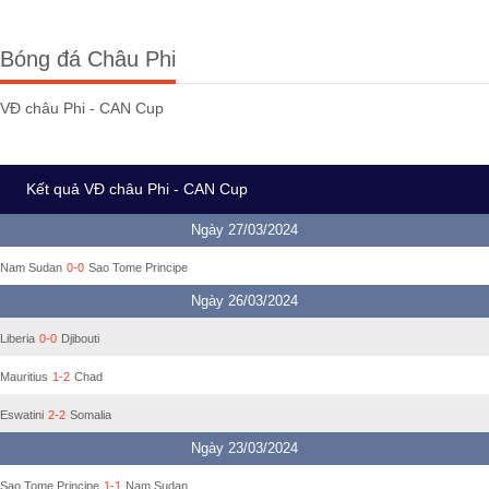
Bóng đá Châu Phi
VĐ châu Phi - CAN Cup
Kết quả VĐ châu Phi - CAN Cup
Ngày 27/03/2024
Nam Sudan
0-0
Sao Tome Principe
Ngày 26/03/2024
Liberia
0-0
Djibouti
Mauritius
1-2
Chad
Eswatini
2-2
Somalia
Ngày 23/03/2024
Sao Tome Principe
1-1
Nam Sudan