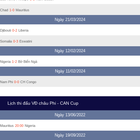
Chad
1-0
Mauritius
Ngày 21/03/2024
Djibouti
0-2
Liberia
Somalia
0-3
Eswatini
Ngày 12/02/2024
Nigeria
1-2
Bờ Biển Ngà
Ngày 11/02/2024
Nam Phi
0-0
CH Congo
Lịch thi đấu VĐ châu Phi - CAN Cup
Ngày 13/06/2022
Mauritius
20:00
Nigeria
Ngày 19/09/2022