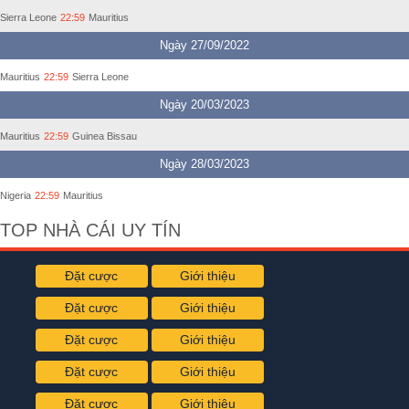
Sierra Leone
22:59
Mauritius
Ngày 27/09/2022
Mauritius
22:59
Sierra Leone
Ngày 20/03/2023
Mauritius
22:59
Guinea Bissau
Ngày 28/03/2023
Nigeria
22:59
Mauritius
TOP NHÀ CÁI UY TÍN
Đặt cược
Giới thiệu
Đặt cược
Giới thiệu
Đặt cược
Giới thiệu
Đặt cược
Giới thiệu
Đặt cược
Giới thiệu