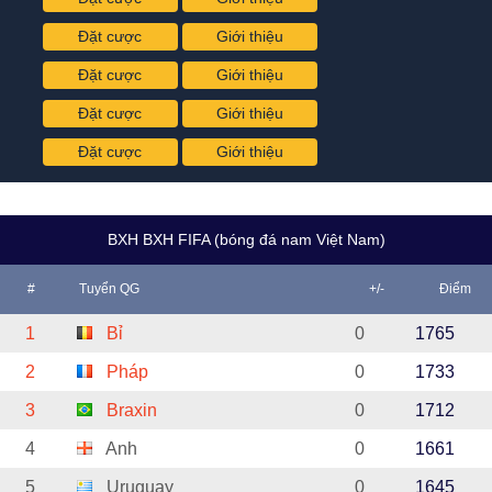
Đặt cược
Giới thiệu
Đặt cược
Giới thiệu
Đặt cược
Giới thiệu
Đặt cược
Giới thiệu
BXH BXH FIFA (bóng đá nam Việt Nam)
#
Tuyển QG
+/-
Điểm
1
Bỉ
0
1765
2
Pháp
0
1733
3
Braxin
0
1712
4
Anh
0
1661
5
Uruguay
0
1645