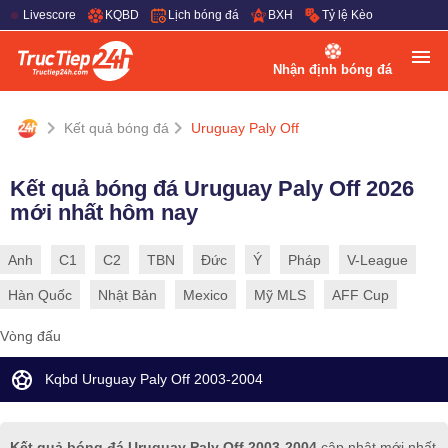
Livescore
KQBD
Lịch bóng đá
BXH
Tỷ lệ Kèo
Nhận định bóng đá
Kết quả bóng đá
Uruguay Paly Off
Kết quả bóng đá Uruguay Paly Off 2026
mới nhất hôm nay
Anh
C1
C2
TBN
Đức
Ý
Pháp
V-League
Hàn Quốc
Nhật Bản
Mexico
Mỹ MLS
AFF Cup
Vòng đấu
Kqbd Uruguay Paly Off 2003-2004
Kết quả bóng đá Uruguay Paly Off 2003-2004
cập nhật mới nhất