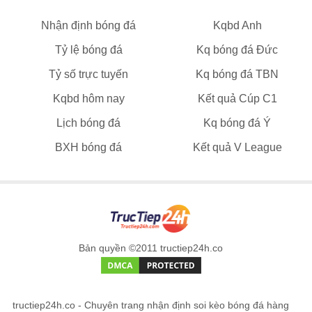
Nhận định bóng đá
Kqbd Anh
Tỷ lệ bóng đá
Kq bóng đá Đức
Tỷ số trực tuyến
Kq bóng đá TBN
Kqbd hôm nay
Kết quả Cúp C1
Lịch bóng đá
Kq bóng đá Ý
BXH bóng đá
Kết quả V League
Bản quyền ©2011 tructiep24h.co
tructiep24h.co - Chuyên trang nhận định soi kèo bóng đá hàng