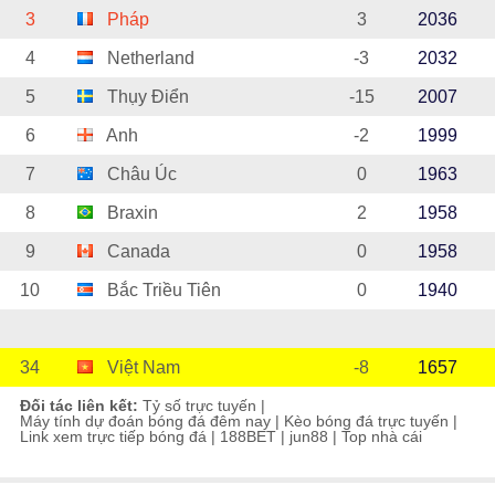
3
Pháp
3
2036
4
Netherland
-3
2032
5
Thụy Điển
-15
2007
6
Anh
-2
1999
7
Châu Úc
0
1963
8
Braxin
2
1958
9
Canada
0
1958
10
Bắc Triều Tiên
0
1940
34
Việt Nam
-8
1657
Đối tác liên kết:
Tỷ số trực tuyến
|
Máy tính dự đoán bóng đá đêm nay
|
Kèo bóng đá trực tuyến
|
Link xem trực tiếp bóng đá
|
188BET
|
jun88
|
Top nhà cái