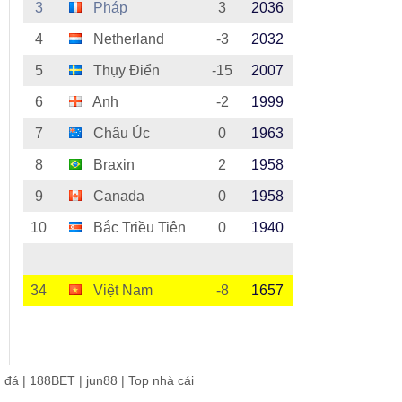
3
Pháp
3
2036
4
Netherland
-3
2032
5
Thụy Điển
-15
2007
6
Anh
-2
1999
7
Châu Úc
0
1963
8
Braxin
2
1958
9
Canada
0
1958
10
Bắc Triều Tiên
0
1940
34
Việt Nam
-8
1657
g đá
|
188BET
|
jun88
|
Top nhà cái