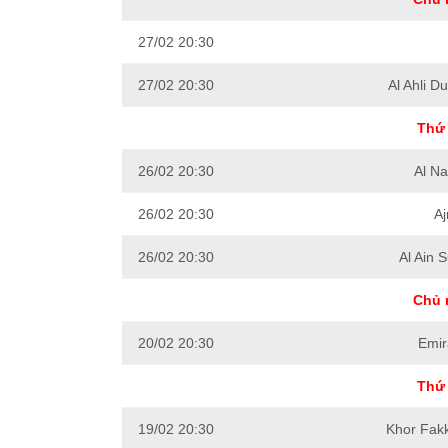
27/02 20:30
27/02 20:30
Al Ahli D
Thứ 
26/02 20:30
Al N
26/02 20:30
A
26/02 20:30
Al Ain 
Chủ 
20/02 20:30
Emir
Thứ 
19/02 20:30
Khor Fak