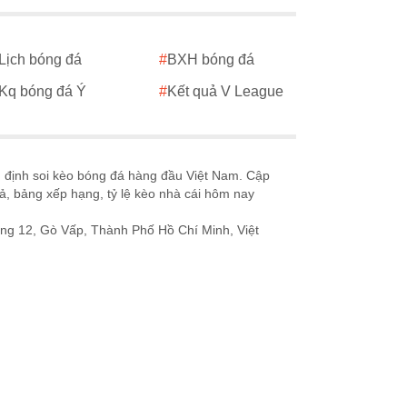
Lịch bóng đá
#
BXH bóng đá
Kq bóng đá Ý
#
Kết quả V League
n định soi kèo bóng đá hàng đầu Việt Nam. Cập
uả, bảng xếp hạng, tỷ lệ kèo nhà cái hôm nay
ng 12, Gò Vấp, Thành Phố Hồ Chí Minh, Việt