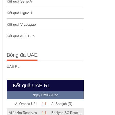
Kết quả Serie A
Kết quả Ligue 1
Kết quả V-League
Kết quả AFF Cup
Bóng đá UAE
UAE RL
Kết quả UAE RL
Ngày 02/05/2022
Al Orooba U21
1-1
Al-Sharjah (R)
Al Jazira Reserves
1-1
Baniyas SC Reserves