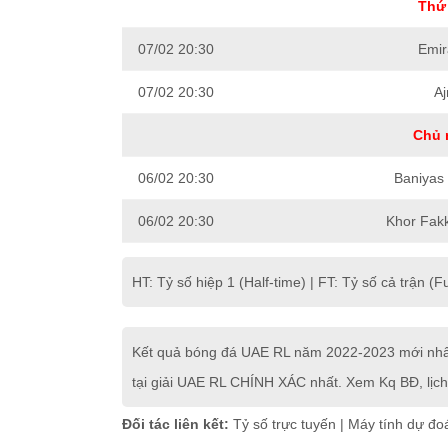
Thứ 
07/02 20:30
Emir
07/02 20:30
A
Chủ 
06/02 20:30
Baniyas
06/02 20:30
Khor Fak
HT: Tỷ số hiệp 1 (Half-time) | FT: Tỷ số cả trận (Fu
Kết quả bóng đá UAE RL năm 2022-2023 mới nhất 
tại giải UAE RL CHÍNH XÁC nhất. Xem Kq BĐ, lịch
Đối tác liên kết:
Tỷ số trực tuyến
|
Máy tính dự đo