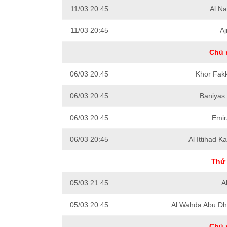
11/03 20:45
Al N
11/03 20:45
A
Chủ 
06/03 20:45
Khor Fak
06/03 20:45
Baniyas
06/03 20:45
Emir
06/03 20:45
Al Ittihad 
Thứ 
05/03 21:45
A
05/03 20:45
Al Wahda Abu Dh
Chủ 