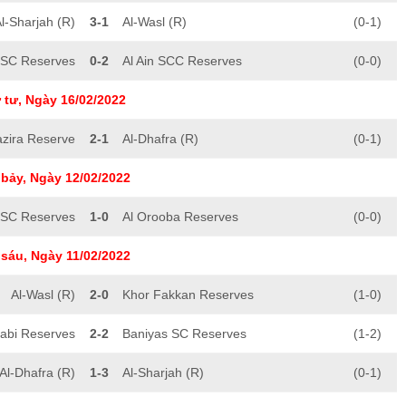
l-Sharjah (R)
3-1
Al-Wasl (R)
(0-1)
 SC Reserves
0-2
Al Ain SCC Reserves
(0-0)
 tư, Ngày 16/02/2022
azira Reserve
2-1
Al-Dhafra (R)
(0-1)
bảy, Ngày 12/02/2022
 SC Reserves
1-0
Al Orooba Reserves
(0-0)
sáu, Ngày 11/02/2022
Al-Wasl (R)
2-0
Khor Fakkan Reserves
(1-0)
abi Reserves
2-2
Baniyas SC Reserves
(1-2)
Al-Dhafra (R)
1-3
Al-Sharjah (R)
(0-1)