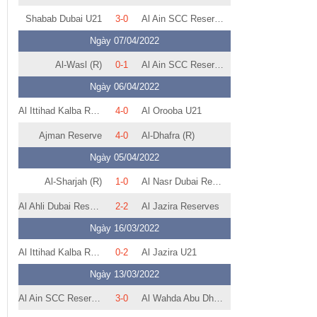
Shabab Dubai U21
3-0
Al Ain SCC Reserves
Ngày 07/04/2022
Al-Wasl (R)
0-1
Al Ain SCC Reserves
Ngày 06/04/2022
Al Ittihad Kalba Reserves
4-0
Al Orooba U21
Ajman Reserve
4-0
Al-Dhafra (R)
Ngày 05/04/2022
Al-Sharjah (R)
1-0
Al Nasr Dubai Reserve
Al Ahli Dubai Reserves
2-2
Al Jazira Reserves
Ngày 16/03/2022
Al Ittihad Kalba Reserves
0-2
Al Jazira U21
Ngày 13/03/2022
Al Ain SCC Reserves
3-0
Al Wahda Abu Dhabi Reserves