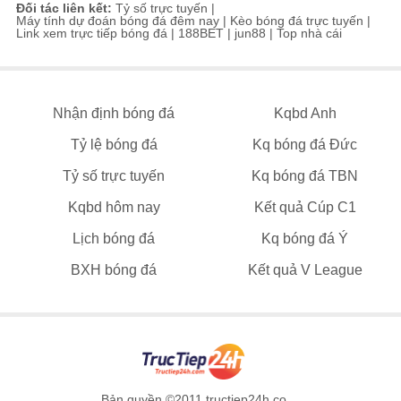
Đối tác liên kết:
Tỷ số trực tuyến
|
Máy tính dự đoán bóng đá đêm nay
|
Kèo bóng đá trực tuyến
|
Link xem trực tiếp bóng đá
|
188BET
|
jun88
|
Top nhà cái
Nhận định bóng đá
Kqbd Anh
Tỷ lệ bóng đá
Kq bóng đá Đức
Tỷ số trực tuyến
Kq bóng đá TBN
Kqbd hôm nay
Kết quả Cúp C1
Lịch bóng đá
Kq bóng đá Ý
BXH bóng đá
Kết quả V League
Bản quyền ©2011 tructiep24h.co