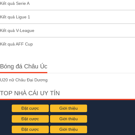
Kết quả Serie A
Kết quả Ligue 1
Kết quả V-League
Kết quả AFF Cup
Bóng đá Châu Úc
U20 nữ Châu Đại Dương
TOP NHÀ CÁI UY TÍN
Đặt cược
Giới thiệu
Đặt cược
Giới thiệu
Đặt cược
Giới thiệu