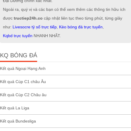
Đại Dương chính xác nhất.
Ngoài ra, quý vị và các bạn có thể xem thêm các thông tin hữu ích
được
tructiep24h.co
cập nhật liên tục theo từng phút, từng giây
như:
Livesocre tỷ số trực tiếp
,
Kèo bóng đá trực tuyến
,
Kqbd trực tuyến
NHANH NHẤT.
KQ BÓNG ĐÁ
Kết quả Ngoại Hạng Anh
Kết quả Cúp C1 châu Âu
Kết quả Cúp C2 Châu âu
Kết quả La Liga
Kết quả Bundesliga