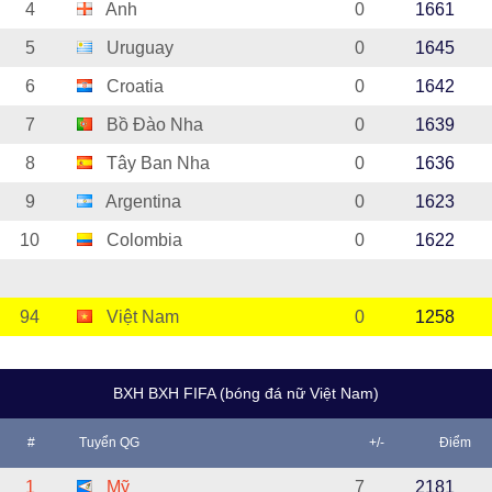
4
Anh
0
1661
5
Uruguay
0
1645
6
Croatia
0
1642
7
Bồ Đào Nha
0
1639
8
Tây Ban Nha
0
1636
9
Argentina
0
1623
10
Colombia
0
1622
94
Việt Nam
0
1258
BXH BXH FIFA (bóng đá nữ Việt Nam)
#
Tuyển QG
+/-
Điểm
1
Mỹ
7
2181