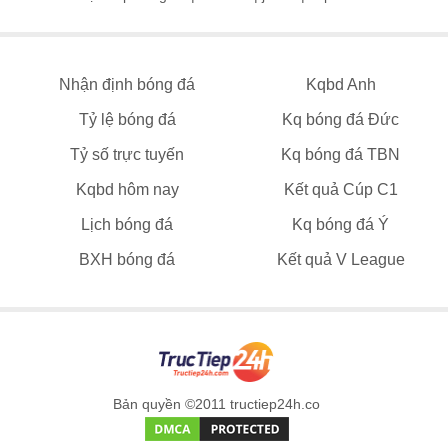
Nhận định bóng đá
Kqbd Anh
Tỷ lệ bóng đá
Kq bóng đá Đức
Tỷ số trực tuyến
Kq bóng đá TBN
Kqbd hôm nay
Kết quả Cúp C1
Lịch bóng đá
Kq bóng đá Ý
BXH bóng đá
Kết quả V League
Bản quyền ©2011 tructiep24h.co