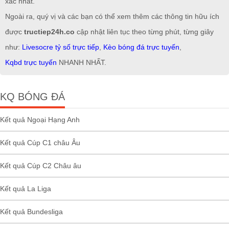
xác nhất.
Ngoài ra, quý vị và các bạn có thể xem thêm các thông tin hữu ích
được
tructiep24h.co
cập nhật liên tục theo từng phút, từng giây
như:
Livesocre tỷ số trực tiếp
,
Kèo bóng đá trực tuyến
,
Kqbd trực tuyến
NHANH NHẤT.
KQ BÓNG ĐÁ
Kết quả Ngoại Hạng Anh
Kết quả Cúp C1 châu Âu
Kết quả Cúp C2 Châu âu
Kết quả La Liga
Kết quả Bundesliga