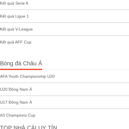
Kết quả Serie A
Kết quả Ligue 1
Kết quả V-League
Kết quả AFF Cup
Bóng đá Châu Á
AFA Youth Championship U20
U20 Đông Nam Á
U17 Đông Nam Á
A3 Champions Cup
TOP NHÀ CÁI UY TÍN