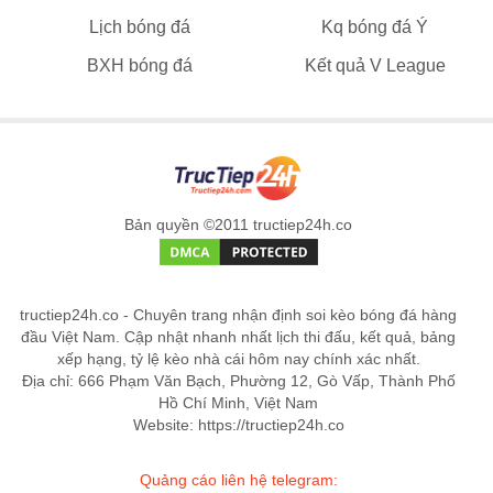
Lịch bóng đá
Kq bóng đá Ý
BXH bóng đá
Kết quả V League
Bản quyền ©2011 tructiep24h.co
tructiep24h.co - Chuyên trang nhận định soi kèo bóng đá hàng
đầu Việt Nam. Cập nhật nhanh nhất lịch thi đấu, kết quả, bảng
xếp hạng, tỷ lệ kèo nhà cái hôm nay chính xác nhất.
Địa chỉ: 666 Phạm Văn Bạch, Phường 12, Gò Vấp, Thành Phố
Hồ Chí Minh, Việt Nam
Website: https://tructiep24h.co
Quảng cáo liên hệ telegram: