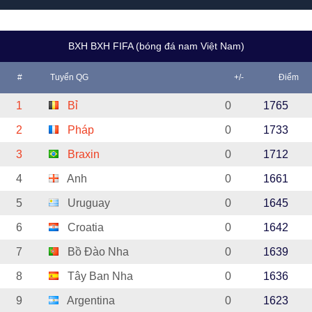
BXH BXH FIFA (bóng đá nam Việt Nam)
#
Tuyển QG
+/-
Điểm
1
Bỉ
0
1765
2
Pháp
0
1733
3
Braxin
0
1712
4
Anh
0
1661
5
Uruguay
0
1645
6
Croatia
0
1642
7
Bồ Đào Nha
0
1639
8
Tây Ban Nha
0
1636
9
Argentina
0
1623