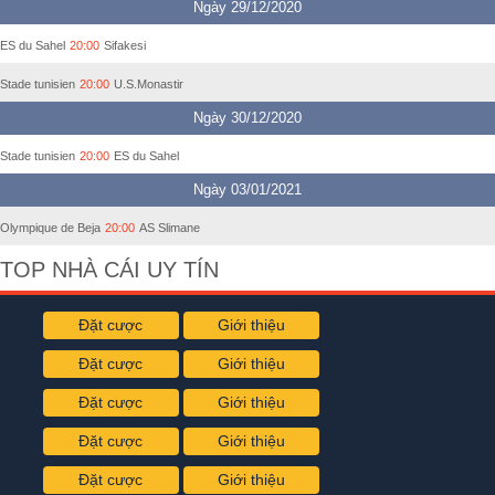
Ngày 29/12/2020
ES du Sahel
20:00
Sifakesi
Stade tunisien
20:00
U.S.Monastir
Ngày 30/12/2020
Stade tunisien
20:00
ES du Sahel
Ngày 03/01/2021
Olympique de Beja
20:00
AS Slimane
TOP NHÀ CÁI UY TÍN
Đặt cược
Giới thiệu
Đặt cược
Giới thiệu
Đặt cược
Giới thiệu
Đặt cược
Giới thiệu
Đặt cược
Giới thiệu