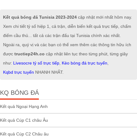
Kết quả bóng đá Tunisia 2023-2024
cập nhật mới nhất hôm nay.
Xem chi tiết tỷ số hiệp 1, cả trận, diễn biến kết quả trực tiếp, chấm
điểm cầu thủ... tất cả các trận đấu tại Tunisia chính xác nhất.
Ngoài ra, quý vị và các bạn có thể xem thêm các thông tin hữu ích
được
tructiep24h.co
cập nhật liên tục theo từng phút, từng giây
như:
Livesocre tỷ số trực tiếp
,
Kèo bóng đá trực tuyến
,
Kqbd trực tuyến
NHANH NHẤT.
KQ BÓNG ĐÁ
Kết quả Ngoại Hạng Anh
Kết quả Cúp C1 châu Âu
Kết quả Cúp C2 Châu âu