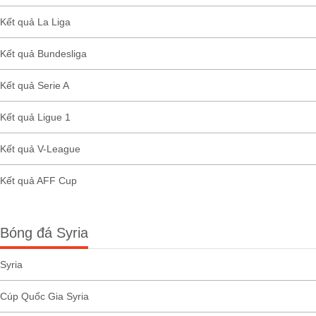
Kết quả La Liga
Kết quả Bundesliga
Kết quả Serie A
Kết quả Ligue 1
Kết quả V-League
Kết quả AFF Cup
Bóng đá Syria
Syria
Cúp Quốc Gia Syria