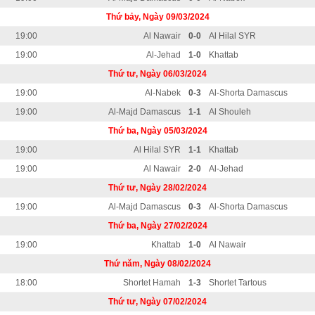
Thứ bảy, Ngày 09/03/2024
19:00
Al Nawair
0-0
Al Hilal SYR
19:00
Al-Jehad
1-0
Khattab
Thứ tư, Ngày 06/03/2024
19:00
Al-Nabek
0-3
Al-Shorta Damascus
19:00
Al-Majd Damascus
1-1
Al Shouleh
Thứ ba, Ngày 05/03/2024
19:00
Al Hilal SYR
1-1
Khattab
19:00
Al Nawair
2-0
Al-Jehad
Thứ tư, Ngày 28/02/2024
19:00
Al-Majd Damascus
0-3
Al-Shorta Damascus
Thứ ba, Ngày 27/02/2024
19:00
Khattab
1-0
Al Nawair
Thứ năm, Ngày 08/02/2024
18:00
Shortet Hamah
1-3
Shortet Tartous
Thứ tư, Ngày 07/02/2024