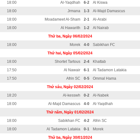
18:00
Al-Yaqdhah
6-2
Al Kiswa
18:00
Jrmana
1-3
Al-Majd Damascus
18:00
Moadameet Al-Sham
2-1
Al-Arabi
18:00
Al Hawarith
1-2
AI Nairab
Thứ ba, Ngày 06/02/2024
18:00
Morek
4-0
Sabikhan FC
Thứ hai, Ngày 05/02/2024
18:00
Shortet Tartous
2-4
Khattab
17:50
Al Nawair
6-1
Al Tadamon Latakia
17:50
Afrin SC
0-5
Ommal Hama
Thứ sáu, Ngày 02/02/2024
18:20
Al-kesswh
0-2
Al-Nabek
18:00
Al-Majd Damascus
4-0
Al-Yaqdhah
Thứ năm, Ngày 01/02/2024
18:00
Sabikhan FC
4-2
Afrin SC
18:00
Al Tadamon Latakia
0-1
Morek
Thứ ba, Ngày 30/01/2024