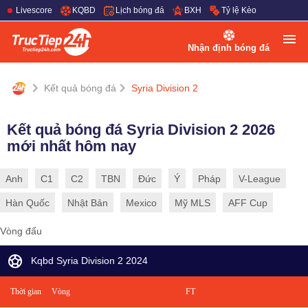
Livescore
KQBD
Lịch bóng đá
BXH
Tỷ lệ Kèo
Nhận định bóng đá
Kết quả bóng đá
Syria Division 2
Kết quả bóng đá Syria Division 2 2026
mới nhất hôm nay
Anh
C1
C2
TBN
Đức
Ý
Pháp
V-League
Hàn Quốc
Nhật Bản
Mexico
Mỹ MLS
AFF Cup
Vòng đấu
Kqbd Syria Division 2 2024
Thời gian
Vòng
FT