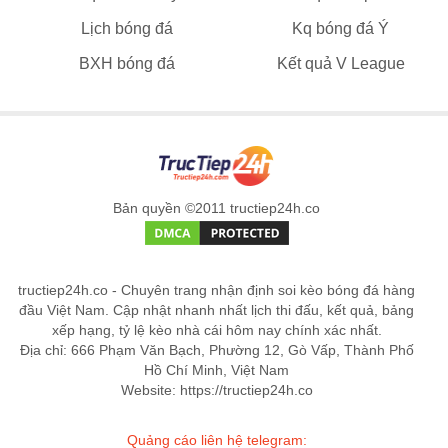
Lịch bóng đá
Kq bóng đá Ý
BXH bóng đá
Kết quả V League
Bản quyền ©2011 tructiep24h.co
tructiep24h.co - Chuyên trang nhận định soi kèo bóng đá hàng
đầu Việt Nam. Cập nhật nhanh nhất lịch thi đấu, kết quả, bảng
xếp hạng, tỷ lệ kèo nhà cái hôm nay chính xác nhất.
Địa chỉ: 666 Phạm Văn Bạch, Phường 12, Gò Vấp, Thành Phố
Hồ Chí Minh, Việt Nam
Website: https://tructiep24h.co
Quảng cáo liên hệ telegram: