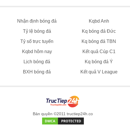
Nhận định bóng đá
Kqbd Anh
Tỷ lệ bóng đá
Kq bóng đá Đức
Tỷ số trực tuyến
Kq bóng đá TBN
Kqbd hôm nay
Kết quả Cúp C1
Lịch bóng đá
Kq bóng đá Ý
BXH bóng đá
Kết quả V League
Bản quyền ©2011 tructiep24h.co