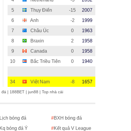
5
Thụy Điển
-15
2007
6
Anh
-2
1999
7
Châu Úc
0
1963
8
Braxin
2
1958
9
Canada
0
1958
10
Bắc Triều Tiên
0
1940
34
Việt Nam
-8
1657
g đá
|
188BET
|
jun88
|
Top nhà cái
Lịch bóng đá
#
BXH bóng đá
Kq bóng đá Ý
#
Kết quả V League