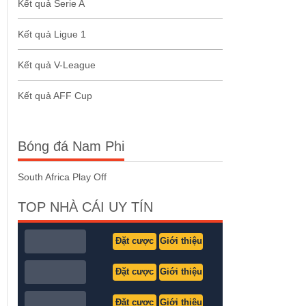
Kết quả Serie A
Kết quả Ligue 1
Kết quả V-League
Kết quả AFF Cup
Bóng đá Nam Phi
South Africa Play Off
TOP NHÀ CÁI UY TÍN
Đặt cược
Giới thiệu
Đặt cược
Giới thiệu
Đặt cược
Giới thiệu