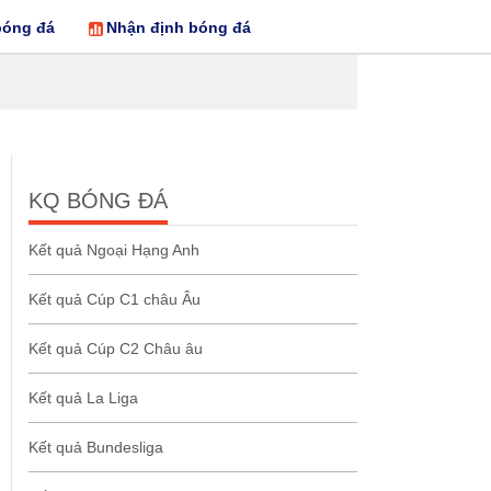
bóng đá
Nhận định bóng đá
KQ BÓNG ĐÁ
Kết quả Ngoại Hạng Anh
Kết quả Cúp C1 châu Âu
Kết quả Cúp C2 Châu âu
Kết quả La Liga
Kết quả Bundesliga