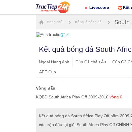
Livescore
Kết 
South 
Trang chủ
Kết quả bóng đá
Kết quả bóng đá South Afri
Ngoại Hạng Anh
Cúp C1 châu Âu
Cúp C2 C
AFF Cup
Vòng đấu
KQBD South Africa Play Off 2009-2010
vòng
0
Kết quả bóng đá South Africa Play Off năm 2009-
các trận đấu tại giải South Africa Play Off CHÍNH