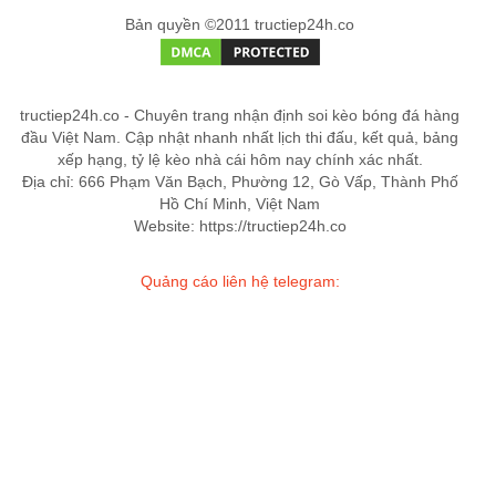
Bản quyền ©2011 tructiep24h.co
tructiep24h.co - Chuyên trang nhận định soi kèo bóng đá hàng
đầu Việt Nam. Cập nhật nhanh nhất lịch thi đấu, kết quả, bảng
xếp hạng, tỷ lệ kèo nhà cái hôm nay chính xác nhất.
Địa chỉ: 666 Phạm Văn Bạch, Phường 12, Gò Vấp, Thành Phố
Hồ Chí Minh, Việt Nam
Website: https://tructiep24h.co
Quảng cáo liên hệ telegram: