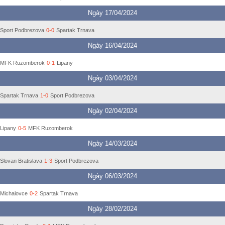
Ngày 17/04/2024
Sport Podbrezova
0-0
Spartak Trnava
Ngày 16/04/2024
MFK Ruzomberok
0-1
Lipany
Ngày 03/04/2024
Spartak Trnava
1-0
Sport Podbrezova
Ngày 02/04/2024
Lipany
0-5
MFK Ruzomberok
Ngày 14/03/2024
Slovan Bratislava
1-3
Sport Podbrezova
Ngày 06/03/2024
Michalovce
0-2
Spartak Trnava
Ngày 28/02/2024