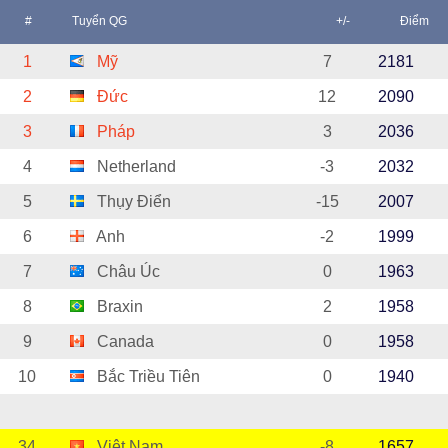
#
Tuyển QG
+/-
Điểm
1
Mỹ
7
2181
2
Đức
12
2090
3
Pháp
3
2036
4
Netherland
-3
2032
5
Thụy Điển
-15
2007
6
Anh
-2
1999
7
Châu Úc
0
1963
8
Braxin
2
1958
9
Canada
0
1958
10
Bắc Triều Tiên
0
1940
34
Việt Nam
-8
1657