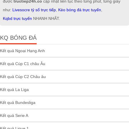
được
tructiep24h.co
cập nhật liên tục theo từng phút, từng giây
như:
Livesocre tỷ số trực tiếp
,
Kèo bóng đá trực tuyến
,
Kqbd trực tuyến
NHANH NHẤT.
KQ BÓNG ĐÁ
Kết quả Ngoại Hạng Anh
Kết quả Cúp C1 châu Âu
Kết quả Cúp C2 Châu âu
Kết quả La Liga
Kết quả Bundesliga
Kết quả Serie A
Kết quả Ligue 1