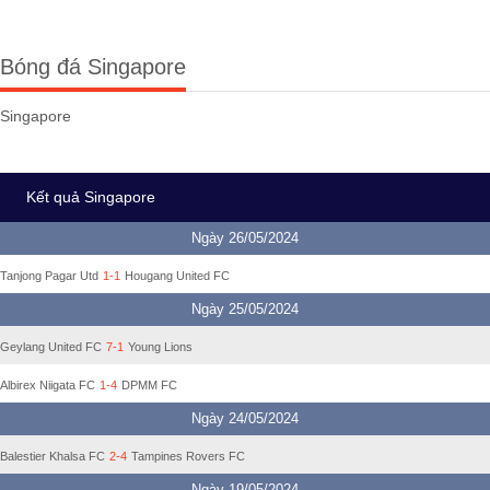
Bóng đá Singapore
Singapore
Kết quả Singapore
Ngày 26/05/2024
Tanjong Pagar Utd
1-1
Hougang United FC
Ngày 25/05/2024
Geylang United FC
7-1
Young Lions
Albirex Niigata FC
1-4
DPMM FC
Ngày 24/05/2024
Balestier Khalsa FC
2-4
Tampines Rovers FC
Ngày 19/05/2024