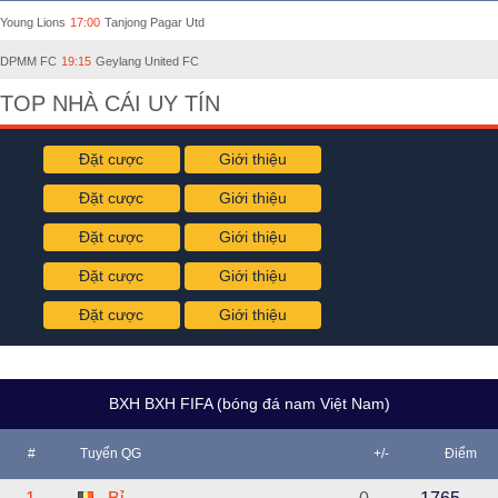
Young Lions
17:00
Tanjong Pagar Utd
DPMM FC
19:15
Geylang United FC
TOP NHÀ CÁI UY TÍN
Đặt cược
Giới thiệu
Đặt cược
Giới thiệu
Đặt cược
Giới thiệu
Đặt cược
Giới thiệu
Đặt cược
Giới thiệu
BXH BXH FIFA (bóng đá nam Việt Nam)
#
Tuyển QG
+/-
Điểm