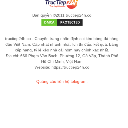
Bản quyền ©2011 tructiep24h.co
tructiep24h.co - Chuyên trang nhận định soi kèo bóng đá hàng
đầu Việt Nam. Cập nhật nhanh nhất lịch thi đấu, kết quả, bảng
xếp hạng, tỷ lệ kèo nhà cái hôm nay chính xác nhất.
Địa chỉ: 666 Phạm Văn Bạch, Phường 12, Gò Vấp, Thành Phố
Hồ Chí Minh, Việt Nam
Website: https://tructiep24h.co
Quảng cáo liên hệ telegram: