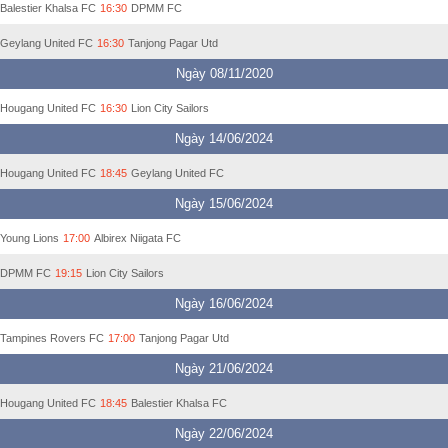
Balestier Khalsa FC
16:30
DPMM FC
Geylang United FC
16:30
Tanjong Pagar Utd
Ngày 08/11/2020
Hougang United FC
16:30
Lion City Sailors
Ngày 14/06/2024
Hougang United FC
18:45
Geylang United FC
Ngày 15/06/2024
Young Lions
17:00
Albirex Niigata FC
DPMM FC
19:15
Lion City Sailors
Ngày 16/06/2024
Tampines Rovers FC
17:00
Tanjong Pagar Utd
Ngày 21/06/2024
Hougang United FC
18:45
Balestier Khalsa FC
Ngày 22/06/2024