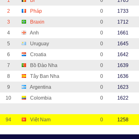
1
Bỉ
0
1765
2
Pháp
0
1733
3
Braxin
0
1712
4
Anh
0
1661
5
Uruguay
0
1645
6
Croatia
0
1642
7
Bồ Đào Nha
0
1639
8
Tây Ban Nha
0
1636
9
Argentina
0
1623
10
Colombia
0
1622
94
Việt Nam
0
1258