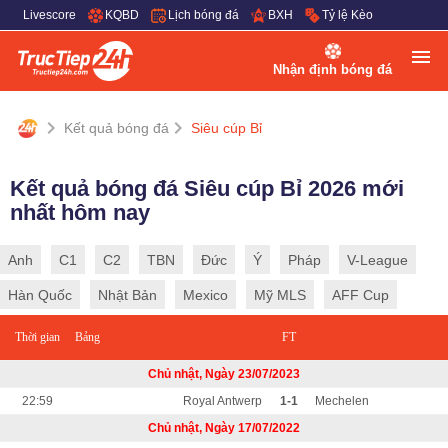
Livescore
KQBD
Lịch bóng đá
BXH
Tỷ lệ Kèo
Nhận định bóng đá
Kết quả bóng đá
Siêu cúp Bỉ
Kết quả bóng đá Siêu cúp Bỉ 2026 mới
nhất hôm nay
Anh
C1
C2
TBN
Đức
Ý
Pháp
V-League
Hàn Quốc
Nhật Bản
Mexico
Mỹ MLS
AFF Cup
Thời gian
Bảng
FT
Chủ nhật, Ngày 23/07/2023
22:59
Royal Antwerp
1-1
Mechelen
Chủ nhật, Ngày 17/07/2022