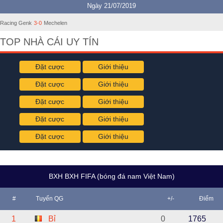
Ngày 21/07/2019
Racing Genk
3-0
Mechelen
TOP NHÀ CÁI UY TÍN
Đặt cược
Giới thiệu
Đặt cược
Giới thiệu
Đặt cược
Giới thiệu
Đặt cược
Giới thiệu
Đặt cược
Giới thiệu
BXH BXH FIFA (bóng đá nam Việt Nam)
#
Tuyển QG
+/-
Điểm
1
Bỉ
0
1765