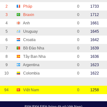
2
Pháp
0
1733
3
Braxin
0
1712
4
Anh
0
1661
5
Uruguay
0
1645
6
Croatia
0
1642
7
Bồ Đào Nha
0
1639
8
Tây Ban Nha
0
1636
9
Argentina
0
1623
10
Colombia
0
1622
94
Việt Nam
0
1258
BXH BXH FIFA (bóng đá nữ Việt Nam)