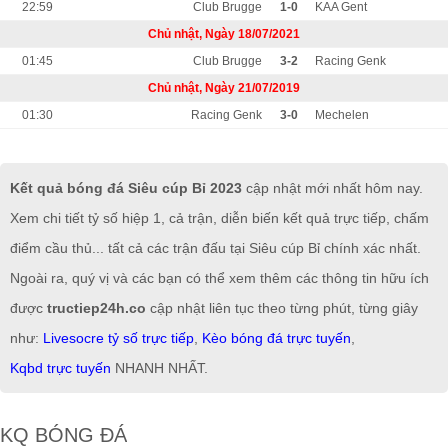
22:59
Club Brugge
1-0
KAA Gent
Chủ nhật, Ngày 18/07/2021
01:45
Club Brugge
3-2
Racing Genk
Chủ nhật, Ngày 21/07/2019
01:30
Racing Genk
3-0
Mechelen
Kết quả bóng đá Siêu cúp Bỉ 2023
cập nhật mới nhất hôm nay.
Xem chi tiết tỷ số hiệp 1, cả trận, diễn biến kết quả trực tiếp, chấm
điểm cầu thủ... tất cả các trận đấu tại Siêu cúp Bỉ chính xác nhất.
Ngoài ra, quý vị và các bạn có thể xem thêm các thông tin hữu ích
được
tructiep24h.co
cập nhật liên tục theo từng phút, từng giây
như:
Livesocre tỷ số trực tiếp
,
Kèo bóng đá trực tuyến
,
Kqbd trực tuyến
NHANH NHẤT.
KQ BÓNG ĐÁ