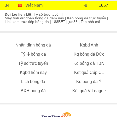
34
Việt Nam
-8
1657
Đối tác liên kết:
Tỷ số trực tuyến
|
Máy tính dự đoán bóng đá đêm nay
|
Kèo bóng đá trực tuyến
|
Link xem trực tiếp bóng đá
|
188BET
|
jun88
|
Top nhà cái
Nhận định bóng đá
Kqbd Anh
Tỷ lệ bóng đá
Kq bóng đá Đức
Tỷ số trực tuyến
Kq bóng đá TBN
Kqbd hôm nay
Kết quả Cúp C1
Lịch bóng đá
Kq bóng đá Ý
BXH bóng đá
Kết quả V League