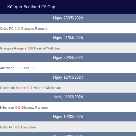
Kết quả Scotland FA Cup
Ngày 25/05/2024
Celtic FC
1-0
Glasgow Rangers
Ngày 21/04/2024
Glasgow Rangers
2-0
Heart of Midlothian
Ngày 20/04/2024
Aberdeen
2-2
Celtic FC
Ngày 12/03/2024
Greenock Morton
0-1
Heart of Midlothian
Ngày 11/03/2024
Hibernian
0-2
Glasgow Rangers
Ngày 10/03/2024
Celtic FC
4-2
Livingston