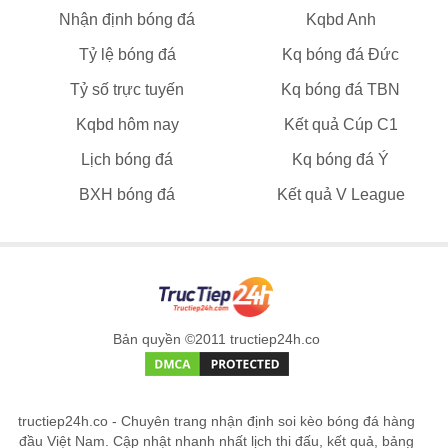
Nhận định bóng đá
Kqbd Anh
Tỷ lệ bóng đá
Kq bóng đá Đức
Tỷ số trực tuyến
Kq bóng đá TBN
Kqbd hôm nay
Kết quả Cúp C1
Lịch bóng đá
Kq bóng đá Ý
BXH bóng đá
Kết quả V League
Bản quyền ©2011 tructiep24h.co
tructiep24h.co - Chuyên trang nhận định soi kèo bóng đá hàng
đầu Việt Nam. Cập nhật nhanh nhất lịch thi đấu, kết quả, bảng