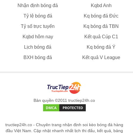
Nhận định bóng đá
Kqbd Anh
Tỷ lệ bóng đá
Kq bóng đá Đức
Tỷ số trực tuyến
Kq bóng đá TBN
Kqbd hôm nay
Kết quả Cúp C1
Lịch bóng đá
Kq bóng đá Ý
BXH bóng đá
Kết quả V League
Bản quyền ©2011 tructiep24h.co
tructiep24h.co - Chuyên trang nhận định soi kèo bóng đá hàng
đầu Việt Nam. Cập nhật nhanh nhất lịch thi đấu, kết quả, bảng