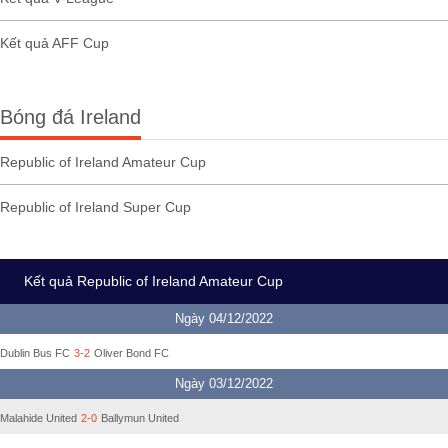
Kết quả AFF Cup
Bóng đá Ireland
Republic of Ireland Amateur Cup
Republic of Ireland Super Cup
Kết quả Republic of Ireland Amateur Cup
Ngày 04/12/2022
Dublin Bus FC
3-2
Oliver Bond FC
Ngày 03/12/2022
Malahide United
2-0
Ballymun United