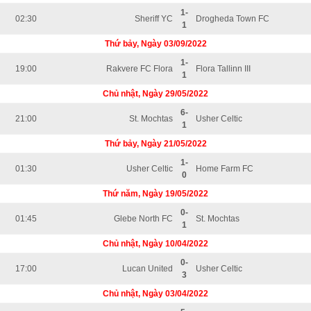
1-
02:30
Sheriff YC
Drogheda Town FC
1
Thứ bảy, Ngày 03/09/2022
1-
19:00
Rakvere FC Flora
Flora Tallinn III
1
Chủ nhật, Ngày 29/05/2022
6-
21:00
St. Mochtas
Usher Celtic
1
Thứ bảy, Ngày 21/05/2022
1-
01:30
Usher Celtic
Home Farm FC
0
Thứ năm, Ngày 19/05/2022
0-
01:45
Glebe North FC
St. Mochtas
1
Chủ nhật, Ngày 10/04/2022
0-
17:00
Lucan United
Usher Celtic
3
Chủ nhật, Ngày 03/04/2022