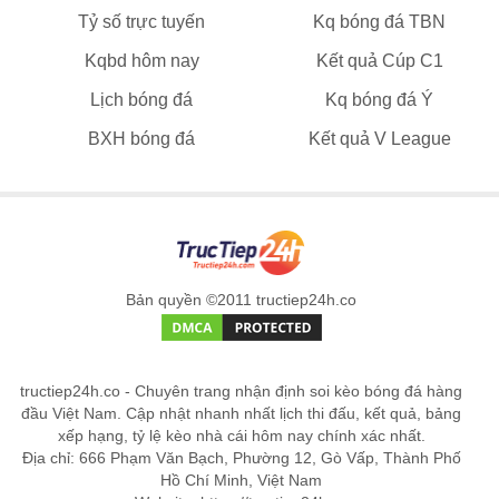
Tỷ số trực tuyến
Kq bóng đá TBN
Kqbd hôm nay
Kết quả Cúp C1
Lịch bóng đá
Kq bóng đá Ý
BXH bóng đá
Kết quả V League
Bản quyền ©2011 tructiep24h.co
tructiep24h.co - Chuyên trang nhận định soi kèo bóng đá hàng
đầu Việt Nam. Cập nhật nhanh nhất lịch thi đấu, kết quả, bảng
xếp hạng, tỷ lệ kèo nhà cái hôm nay chính xác nhất.
Địa chỉ: 666 Phạm Văn Bạch, Phường 12, Gò Vấp, Thành Phố
Hồ Chí Minh, Việt Nam