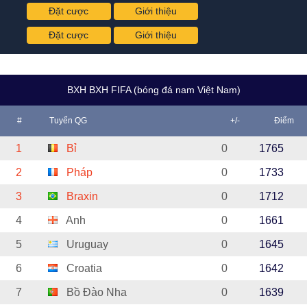
Đặt cược
Giới thiệu
Đặt cược
Giới thiệu
BXH BXH FIFA (bóng đá nam Việt Nam)
#
Tuyển QG
+/-
Điểm
1
Bỉ
0
1765
2
Pháp
0
1733
3
Braxin
0
1712
4
Anh
0
1661
5
Uruguay
0
1645
6
Croatia
0
1642
7
Bồ Đào Nha
0
1639