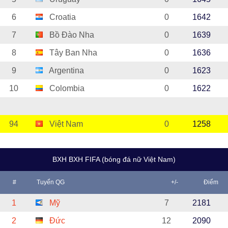
6
Croatia
0
1642
7
Bồ Đào Nha
0
1639
8
Tây Ban Nha
0
1636
9
Argentina
0
1623
10
Colombia
0
1622
94
Việt Nam
0
1258
BXH BXH FIFA (bóng đá nữ Việt Nam)
#
Tuyển QG
+/-
Điểm
1
Mỹ
7
2181
2
Đức
12
2090