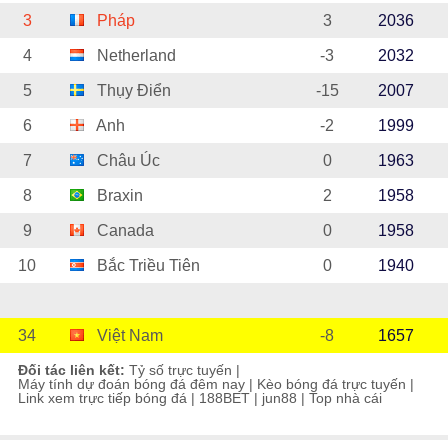
3
Pháp
3
2036
4
Netherland
-3
2032
5
Thụy Điển
-15
2007
6
Anh
-2
1999
7
Châu Úc
0
1963
8
Braxin
2
1958
9
Canada
0
1958
10
Bắc Triều Tiên
0
1940
34
Việt Nam
-8
1657
Đối tác liên kết:
Tỷ số trực tuyến
|
Máy tính dự đoán bóng đá đêm nay
|
Kèo bóng đá trực tuyến
|
Link xem trực tiếp bóng đá
|
188BET
|
jun88
|
Top nhà cái