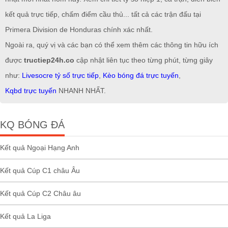
kết quả trực tiếp, chấm điểm cầu thủ... tất cả các trận đấu tại
Primera Division de Honduras chính xác nhất.
Ngoài ra, quý vị và các bạn có thể xem thêm các thông tin hữu ích
được
tructiep24h.co
cập nhật liên tục theo từng phút, từng giây
như:
Livesocre tỷ số trực tiếp
,
Kèo bóng đá trực tuyến
,
Kqbd trực tuyến
NHANH NHẤT.
KQ BÓNG ĐÁ
Kết quả Ngoại Hạng Anh
Kết quả Cúp C1 châu Âu
Kết quả Cúp C2 Châu âu
Kết quả La Liga