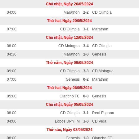
Chủ nhật, Ngày 26/05/2024
04:00
Marathon
2-2
CD Olimpia
Thứ hai, Ngày 20/05/2024
07:00
CD Olimpia
3-1
Marathon
Chủ nhật, Ngày 12/05/2024
08:00
CD Motagua
3-4
CD Olimpia
04:30
Marathon
1-0
Genesis
Thứ năm, Ngày 09/05/2024
09:00
CD Olimpia
3-3
CD Motagua
07:00
Genesis
0-2
Marathon
Thứ hai, Ngày 06/05/2024
05:00
Olancho FC
0-0
Genesis
Chủ nhật, Ngày 05/05/2024
08:00
CD Olimpia
3-1
Real Espana
04:00
Lobos UPNFM
3-0
CD Vida
Thứ sáu, Ngày 03/05/2024
08:00
Genesis
1-0
Olancho FC