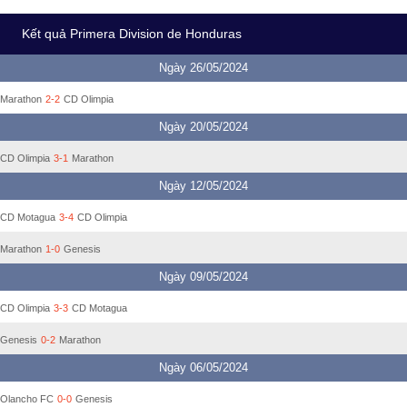
Kết quả Primera Division de Honduras
Ngày 26/05/2024
Marathon
2-2
CD Olimpia
Ngày 20/05/2024
CD Olimpia
3-1
Marathon
Ngày 12/05/2024
CD Motagua
3-4
CD Olimpia
Marathon
1-0
Genesis
Ngày 09/05/2024
CD Olimpia
3-3
CD Motagua
Genesis
0-2
Marathon
Ngày 06/05/2024
Olancho FC
0-0
Genesis