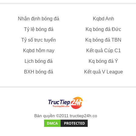
Nhận định bóng đá
Kqbd Anh
Tỷ lệ bóng đá
Kq bóng đá Đức
Tỷ số trực tuyến
Kq bóng đá TBN
Kqbd hôm nay
Kết quả Cúp C1
Lịch bóng đá
Kq bóng đá Ý
BXH bóng đá
Kết quả V League
Bản quyền ©2011 tructiep24h.co