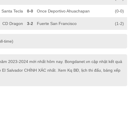
Santa Tecla
0-0
Once Deportivo Ahuachapan
(0-0)
CD Dragon
3-2
Fuerte San Francisco
(1-2)
ll-time)
r năm 2023-2024 mới nhất hôm nay. Bongdanet.vn cập nhật kết quả
 de El Salvador CHÍNH XÁC nhất. Xem Kq BĐ, lịch thi đấu, bảng xếp