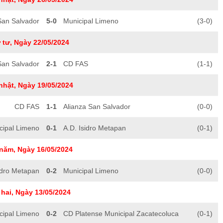
San Salvador
5-0
Municipal Limeno
(3-0)
 tư, Ngày 22/05/2024
San Salvador
2-1
CD FAS
(1-1)
nhật, Ngày 19/05/2024
CD FAS
1-1
Alianza San Salvador
(0-0)
cipal Limeno
0-1
A.D. Isidro Metapan
(0-1)
năm, Ngày 16/05/2024
idro Metapan
0-2
Municipal Limeno
(0-0)
hai, Ngày 13/05/2024
cipal Limeno
0-2
CD Platense Municipal Zacatecoluca
(0-1)