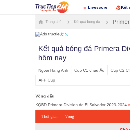
Livescore
Kết 
Primer
Trang chủ
Kết quả bóng đá
Kết quả bóng đá Primera Di
hôm nay
Ngoại Hạng Anh
Cúp C1 châu Âu
Cúp C2 C
AFF Cup
Vòng đấu
KQBD Primera Division de El Salvador 2023-2024
Thời gian
Vòng
Chủ 