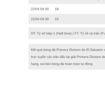
22/04 04:30
18
22/04 04:30
18
HT: Tỷ số hiệp 1 (Half-time) | FT: Tỷ số cả trận (Fu
Kết quả bóng đá Primera Division de El Salvado
trực tuyến các trận đấu tại giải Primera Division
hạng, soi kèo bóng đá hoàn toàn tự động.