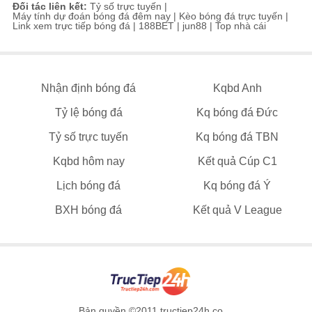
Đối tác liên kết:
Tỷ số trực tuyến
|
Máy tính dự đoán bóng đá đêm nay
|
Kèo bóng đá trực tuyến
|
Link xem trực tiếp bóng đá
|
188BET
|
jun88
|
Top nhà cái
Nhận định bóng đá
Kqbd Anh
Tỷ lệ bóng đá
Kq bóng đá Đức
Tỷ số trực tuyến
Kq bóng đá TBN
Kqbd hôm nay
Kết quả Cúp C1
Lịch bóng đá
Kq bóng đá Ý
BXH bóng đá
Kết quả V League
Bản quyền ©2011 tructiep24h.co