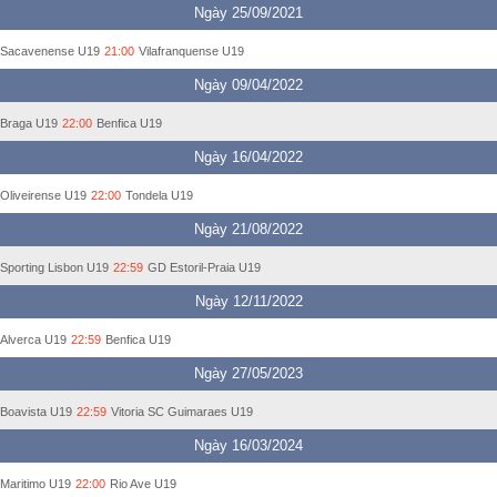
Ngày 25/09/2021
Sacavenense U19
21:00
Vilafranquense U19
Ngày 09/04/2022
Braga U19
22:00
Benfica U19
Ngày 16/04/2022
Oliveirense U19
22:00
Tondela U19
Ngày 21/08/2022
Sporting Lisbon U19
22:59
GD Estoril-Praia U19
Ngày 12/11/2022
Alverca U19
22:59
Benfica U19
Ngày 27/05/2023
Boavista U19
22:59
Vitoria SC Guimaraes U19
Ngày 16/03/2024
Maritimo U19
22:00
Rio Ave U19