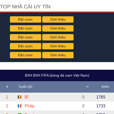
TOP NHÀ CÁI UY TÍN
Đặt cược
Giới thiệu
Đặt cược
Giới thiệu
Đặt cược
Giới thiệu
Đặt cược
Giới thiệu
Đặt cược
Giới thiệu
BXH BXH FIFA (bóng đá nam Việt Nam)
#
Tuyển QG
+/-
Điểm
1
Bỉ
0
1765
2
Pháp
0
1733