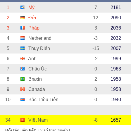
1
Mỹ
7
2181
2
Đức
12
2090
3
Pháp
3
2036
4
Netherland
-3
2032
5
Thụy Điển
-15
2007
6
Anh
-2
1999
7
Châu Úc
0
1963
8
Braxin
2
1958
9
Canada
0
1958
10
Bắc Triều Tiên
0
1940
34
Việt Nam
-8
1657
Đối tác liên kết:
Tỷ số trực tuyến
|