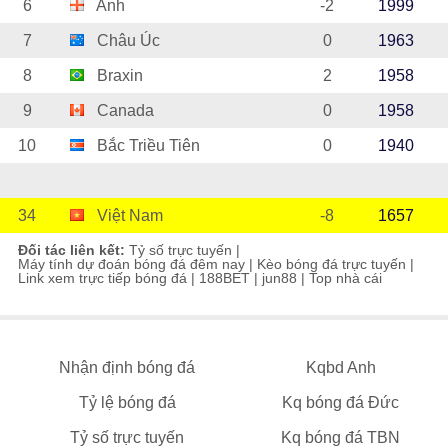
6
Anh
-2
1999
7
Châu Úc
0
1963
8
Braxin
2
1958
9
Canada
0
1958
10
Bắc Triều Tiên
0
1940
34
Việt Nam
-8
1657
Đối tác liên kết:
Tỷ số trực tuyến
|
Máy tính dự đoán bóng đá đêm nay
|
Kèo bóng đá trực tuyến
|
Link xem trực tiếp bóng đá
|
188BET
|
jun88
|
Top nhà cái
Nhận định bóng đá
Kqbd Anh
Tỷ lệ bóng đá
Kq bóng đá Đức
Tỷ số trực tuyến
Kq bóng đá TBN