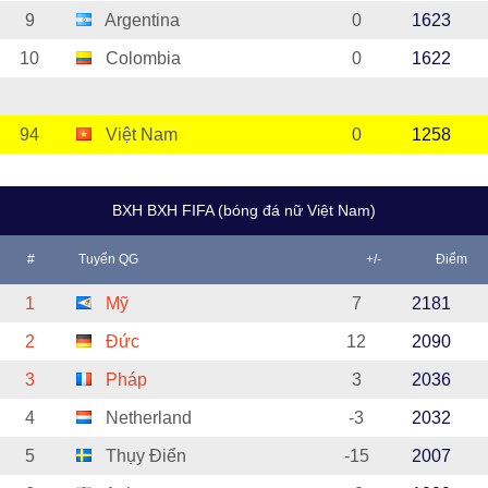
9
Argentina
0
1623
10
Colombia
0
1622
94
Việt Nam
0
1258
BXH BXH FIFA (bóng đá nữ Việt Nam)
#
Tuyển QG
+/-
Điểm
1
Mỹ
7
2181
2
Đức
12
2090
3
Pháp
3
2036
4
Netherland
-3
2032
5
Thụy Điển
-15
2007