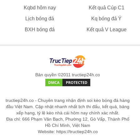
Kqbd hôm nay
Kết quả Cúp C1
Lịch bóng đá
Kq bóng đá Ý
BXH bóng đá
Kết quả V League
Bản quyền ©2011 tructiep24h.co
tructiep24h.co - Chuyên trang nhận định soi kèo bóng đá hàng
đầu Việt Nam. Cập nhật nhanh nhất lịch thi đấu, kết quả, bảng
xếp hạng, tỷ lệ kèo nhà cái hôm nay chính xác nhất.
Địa chỉ: 666 Phạm Văn Bạch, Phường 12, Gò Vấp, Thành Phố
Hồ Chí Minh, Việt Nam
Website: https://tructiep24h.co