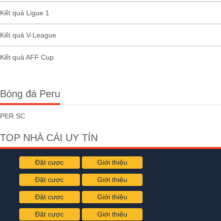
Kết quả Ligue 1
Kết quả V-League
Kết quả AFF Cup
Bóng đá Peru
PER SC
TOP NHÀ CÁI UY TÍN
Đặt cược
Giới thiệu
Đặt cược
Giới thiệu
Đặt cược
Giới thiệu
Đặt cược
Giới thiệu