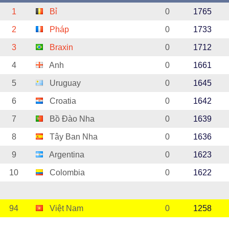
1
Bỉ
0
1765
2
Pháp
0
1733
3
Braxin
0
1712
4
Anh
0
1661
5
Uruguay
0
1645
6
Croatia
0
1642
7
Bồ Đào Nha
0
1639
8
Tây Ban Nha
0
1636
9
Argentina
0
1623
10
Colombia
0
1622
94
Việt Nam
0
1258