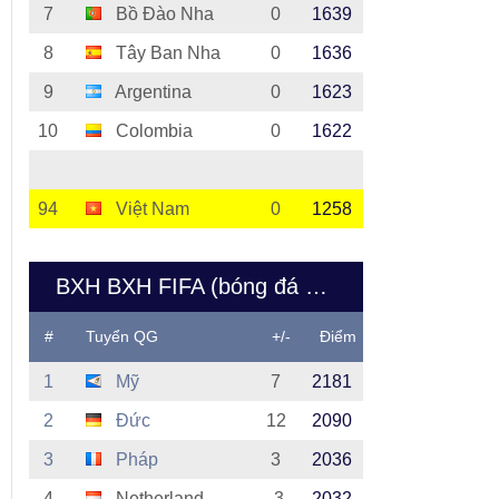
7
Bồ Đào Nha
0
1639
8
Tây Ban Nha
0
1636
9
Argentina
0
1623
10
Colombia
0
1622
94
Việt Nam
0
1258
BXH BXH FIFA (bóng đá nữ Việt Nam)
#
Tuyển QG
+/-
Điểm
1
Mỹ
7
2181
2
Đức
12
2090
3
Pháp
3
2036
4
Netherland
-3
2032