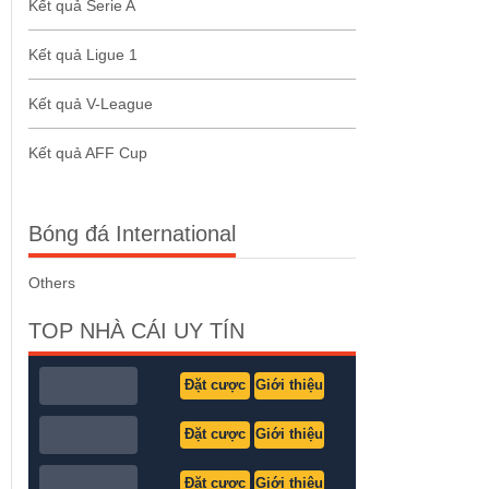
Kết quả Serie A
Kết quả Ligue 1
Kết quả V-League
Kết quả AFF Cup
Bóng đá International
Others
TOP NHÀ CÁI UY TÍN
Đặt cược
Giới thiệu
Đặt cược
Giới thiệu
Đặt cược
Giới thiệu