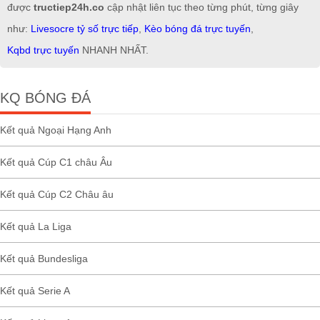
được
tructiep24h.co
cập nhật liên tục theo từng phút, từng giây
như:
Livesocre tỷ số trực tiếp
,
Kèo bóng đá trực tuyến
,
Kqbd trực tuyến
NHANH NHẤT.
KQ BÓNG ĐÁ
Kết quả Ngoại Hạng Anh
Kết quả Cúp C1 châu Âu
Kết quả Cúp C2 Châu âu
Kết quả La Liga
Kết quả Bundesliga
Kết quả Serie A