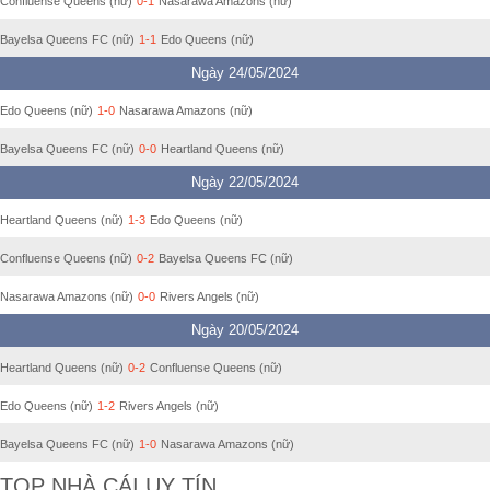
Confluense Queens (nữ)
0-1
Nasarawa Amazons (nữ)
Bayelsa Queens FC (nữ)
1-1
Edo Queens (nữ)
Ngày 24/05/2024
Edo Queens (nữ)
1-0
Nasarawa Amazons (nữ)
Bayelsa Queens FC (nữ)
0-0
Heartland Queens (nữ)
Ngày 22/05/2024
Heartland Queens (nữ)
1-3
Edo Queens (nữ)
Confluense Queens (nữ)
0-2
Bayelsa Queens FC (nữ)
Nasarawa Amazons (nữ)
0-0
Rivers Angels (nữ)
Ngày 20/05/2024
Heartland Queens (nữ)
0-2
Confluense Queens (nữ)
Edo Queens (nữ)
1-2
Rivers Angels (nữ)
Bayelsa Queens FC (nữ)
1-0
Nasarawa Amazons (nữ)
TOP NHÀ CÁI UY TÍN