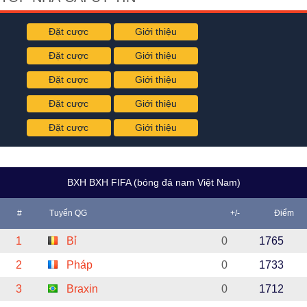
Đặt cược
Giới thiệu
Đặt cược
Giới thiệu
Đặt cược
Giới thiệu
Đặt cược
Giới thiệu
Đặt cược
Giới thiệu
BXH BXH FIFA (bóng đá nam Việt Nam)
#
Tuyển QG
+/-
Điểm
1
Bỉ
0
1765
2
Pháp
0
1733
3
Braxin
0
1712