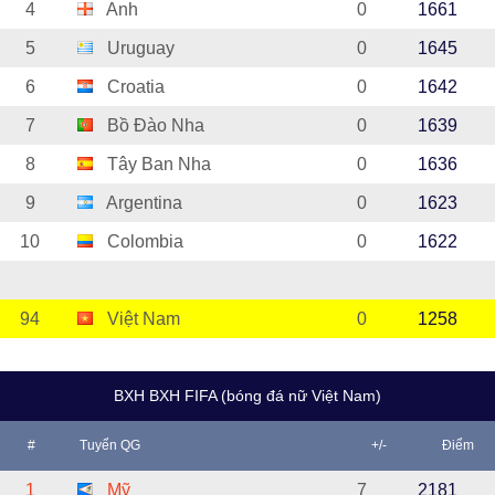
4
Anh
0
1661
5
Uruguay
0
1645
6
Croatia
0
1642
7
Bồ Đào Nha
0
1639
8
Tây Ban Nha
0
1636
9
Argentina
0
1623
10
Colombia
0
1622
94
Việt Nam
0
1258
BXH BXH FIFA (bóng đá nữ Việt Nam)
#
Tuyển QG
+/-
Điểm
1
Mỹ
7
2181