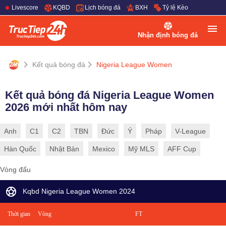
Livescore
KQBD
Lịch bóng đá
BXH
Tỷ lệ Kèo
Nhận định bóng đá
Kết quả bóng đá
Nigeria League Women
Kết quả bóng đá Nigeria League Women
2026 mới nhất hôm nay
Anh
C1
C2
TBN
Đức
Ý
Pháp
V-League
Hàn Quốc
Nhật Bản
Mexico
Mỹ MLS
AFF Cup
Vòng đấu
Kqbd Nigeria League Women 2024
Thời gian
Vòng
FT