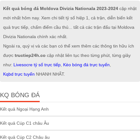
Kết quả bóng đá Moldova Divizia Nationala 2023-2024
cập nhật
mới nhất hôm nay. Xem chi tiết tỷ số hiệp 1, cả trận, diễn biến kết
quả trực tiếp, chấm điểm cầu thủ... tất cả các trận đấu tại Moldova
Divizia Nationala chính xác nhất.
Ngoài ra, quý vị và các bạn có thể xem thêm các thông tin hữu ích
được
tructiep24h.co
cập nhật liên tục theo từng phút, từng giây
như:
Livesocre tỷ số trực tiếp
,
Kèo bóng đá trực tuyến
,
Kqbd trực tuyến
NHANH NHẤT.
KQ BÓNG ĐÁ
Kết quả Ngoại Hạng Anh
Kết quả Cúp C1 châu Âu
Kết quả Cúp C2 Châu âu