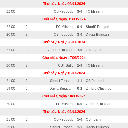
Thứ bảy, Ngày 06/04/2024
22:00
4
CS Petrocub
3-0
FC Milsami
Chủ nhật, Ngày 31/03/2024
22:00
3
FC Milsami
0-0
Sheriff Tiraspol
20:00
3
CS Petrocub
3-0
Dacia-Buiucani
Thứ bảy, Ngày 30/03/2024
22:00
3
Zimbru Chisinau
3-0
CSF Baliti
Chủ nhật, Ngày 17/03/2024
20:00
2
CSF Baliti
1-0
FC Milsami
Thứ bảy, Ngày 16/03/2024
21:00
2
Sheriff Tiraspol
1-1
CS Petrocub
19:00
2
Dacia-Buiucani
0-2
Zimbru Chisinau
Chủ nhật, Ngày 10/03/2024
20:00
1
FC Milsami
0-0
Zimbru Chisinau
Thứ bảy, Ngày 09/03/2024
21:00
1
CS Petrocub
5-0
CSF Baliti
19:00
1
Sheriff Tiraspol
1-1
Dacia-Buiucani