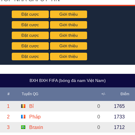
Đặt cược
Giới thiệu
Đặt cược
Giới thiệu
Đặt cược
Giới thiệu
Đặt cược
Giới thiệu
Đặt cược
Giới thiệu
BXH BXH FIFA (bóng đá nam Việt Nam)
#
Tuyển QG
+/-
Điểm
1
Bỉ
0
1765
2
Pháp
0
1733
3
Braxin
0
1712