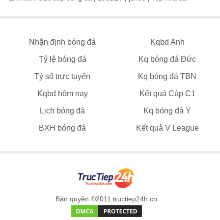
Nhận định bóng đá
Kqbd Anh
Tỷ lệ bóng đá
Kq bóng đá Đức
Tỷ số trực tuyến
Kq bóng đá TBN
Kqbd hôm nay
Kết quả Cúp C1
Lịch bóng đá
Kq bóng đá Ý
BXH bóng đá
Kết quả V League
Bản quyền ©2011 tructiep24h.co