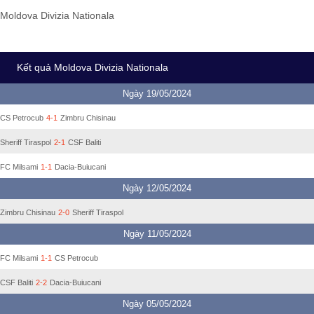
Moldova Divizia Nationala
Kết quả Moldova Divizia Nationala
Ngày 19/05/2024
CS Petrocub
4-1
Zimbru Chisinau
Sheriff Tiraspol
2-1
CSF Baliti
FC Milsami
1-1
Dacia-Buiucani
Ngày 12/05/2024
Zimbru Chisinau
2-0
Sheriff Tiraspol
Ngày 11/05/2024
FC Milsami
1-1
CS Petrocub
CSF Baliti
2-2
Dacia-Buiucani
Ngày 05/05/2024