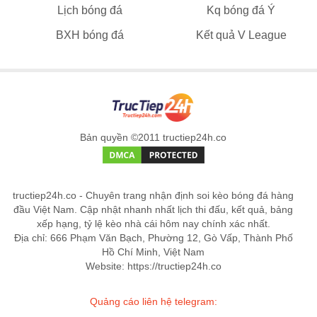
Lịch bóng đá
Kq bóng đá Ý
BXH bóng đá
Kết quả V League
Bản quyền ©2011 tructiep24h.co
tructiep24h.co - Chuyên trang nhận định soi kèo bóng đá hàng
đầu Việt Nam. Cập nhật nhanh nhất lịch thi đấu, kết quả, bảng
xếp hạng, tỷ lệ kèo nhà cái hôm nay chính xác nhất.
Địa chỉ: 666 Phạm Văn Bạch, Phường 12, Gò Vấp, Thành Phố
Hồ Chí Minh, Việt Nam
Website: https://tructiep24h.co
Quảng cáo liên hệ telegram: