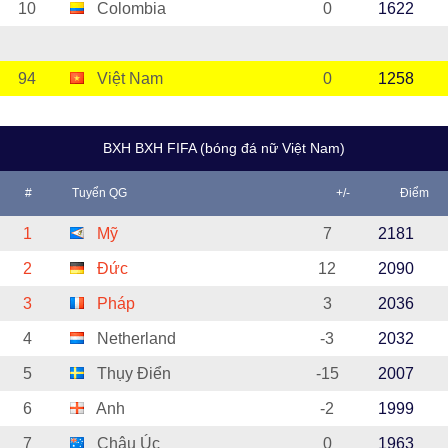
10
Colombia
0
1622
94
Việt Nam
0
1258
BXH BXH FIFA (bóng đá nữ Việt Nam)
#
Tuyển QG
+/-
Điểm
1
Mỹ
7
2181
2
Đức
12
2090
3
Pháp
3
2036
4
Netherland
-3
2032
5
Thụy Điển
-15
2007
6
Anh
-2
1999
7
Châu Úc
0
1963