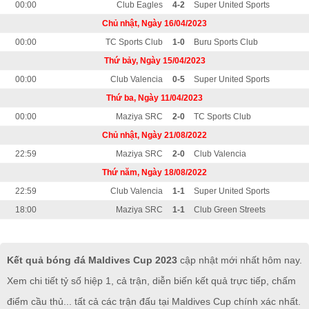
00:00
Club Eagles
4-2
Super United Sports
Chủ nhật, Ngày 16/04/2023
00:00
TC Sports Club
1-0
Buru Sports Club
Thứ bảy, Ngày 15/04/2023
00:00
Club Valencia
0-5
Super United Sports
Thứ ba, Ngày 11/04/2023
00:00
Maziya SRC
2-0
TC Sports Club
Chủ nhật, Ngày 21/08/2022
22:59
Maziya SRC
2-0
Club Valencia
Thứ năm, Ngày 18/08/2022
22:59
Club Valencia
1-1
Super United Sports
18:00
Maziya SRC
1-1
Club Green Streets
Kết quả bóng đá Maldives Cup 2023
cập nhật mới nhất hôm nay.
Xem chi tiết tỷ số hiệp 1, cả trận, diễn biến kết quả trực tiếp, chấm
điểm cầu thủ... tất cả các trận đấu tại Maldives Cup chính xác nhất.