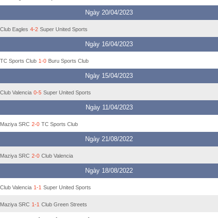
Ngày 20/04/2023
Club Eagles
4-2
Super United Sports
Ngày 16/04/2023
TC Sports Club
1-0
Buru Sports Club
Ngày 15/04/2023
Club Valencia
0-5
Super United Sports
Ngày 11/04/2023
Maziya SRC
2-0
TC Sports Club
Ngày 21/08/2022
Maziya SRC
2-0
Club Valencia
Ngày 18/08/2022
Club Valencia
1-1
Super United Sports
Maziya SRC
1-1
Club Green Streets