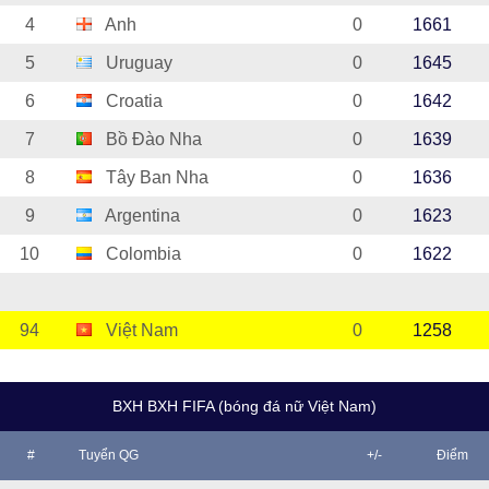
4
Anh
0
1661
5
Uruguay
0
1645
6
Croatia
0
1642
7
Bồ Đào Nha
0
1639
8
Tây Ban Nha
0
1636
9
Argentina
0
1623
10
Colombia
0
1622
94
Việt Nam
0
1258
BXH BXH FIFA (bóng đá nữ Việt Nam)
#
Tuyển QG
+/-
Điểm