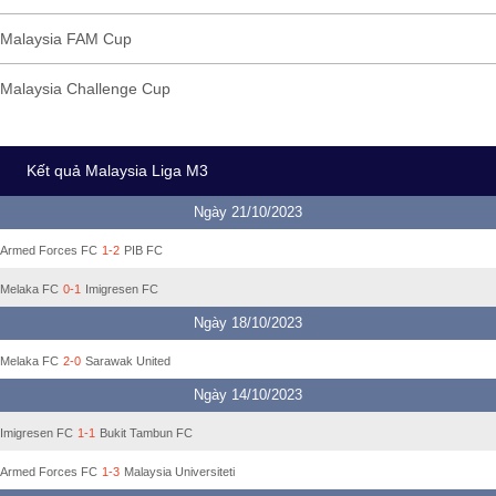
Malaysia FAM Cup
Malaysia Challenge Cup
Kết quả Malaysia Liga M3
Ngày 21/10/2023
Armed Forces FC
1-2
PIB FC
Melaka FC
0-1
Imigresen FC
Ngày 18/10/2023
Melaka FC
2-0
Sarawak United
Ngày 14/10/2023
Imigresen FC
1-1
Bukit Tambun FC
Armed Forces FC
1-3
Malaysia Universiteti