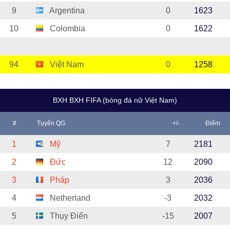
9
Argentina
0
1623
10
Colombia
0
1622
94
Việt Nam
0
1258
BXH BXH FIFA (bóng đá nữ Việt Nam)
#
Tuyển QG
+/-
Điểm
1
Mỹ
7
2181
2
Đức
12
2090
3
Pháp
3
2036
4
Netherland
-3
2032
5
Thụy Điển
-15
2007