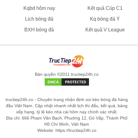
Kqbd hôm nay
Kết quả Cúp C1
Lịch bóng đá
Kq bóng đá Ý
BXH bóng đá
Kết quả V League
Bản quyền ©2011 tructiep24h.co
tructiep24h.co - Chuyên trang nhận định soi kèo bóng đá hàng
đầu Việt Nam. Cập nhật nhanh nhất lịch thi đấu, kết quả, bảng
xếp hạng, tỷ lệ kèo nhà cái hôm nay chính xác nhất.
Địa chỉ: 666 Phạm Văn Bạch, Phường 12, Gò Vấp, Thành Phố
Hồ Chí Minh, Việt Nam
Website: https://tructiep24h.co