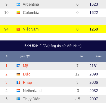
9
Argentina
0
1623
10
Colombia
0
1622
94
Việt Nam
0
1258
BXH BXH FIFA (bóng đá nữ Việt Nam)
#
Tuyển QG
+/-
Điểm
1
Mỹ
7
2181
2
Đức
12
2090
3
Pháp
3
2036
4
Netherland
-3
2032
5
Thụy Điển
-15
2007