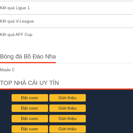
Kết quả Ligue 1
Kết quả V-League
Kết quả AFF Cup
Bóng đá Bồ Đào Nha
Made C
TOP NHÀ CÁI UY TÍN
Đặt cược
Giới thiệu
Đặt cược
Giới thiệu
Đặt cược
Giới thiệu
Đặt cược
Giới thiệu