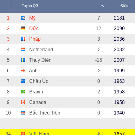
#
Tuyển QG
+/-
Điểm
1
Mỹ
7
2181
2
Đức
12
2090
3
Pháp
3
2036
4
Netherland
-3
2032
5
Thụy Điển
-15
2007
6
Anh
-2
1999
7
Châu Úc
0
1963
8
Braxin
2
1958
9
Canada
0
1958
10
Bắc Triều Tiên
0
1940
34
Việt Nam
-8
1657