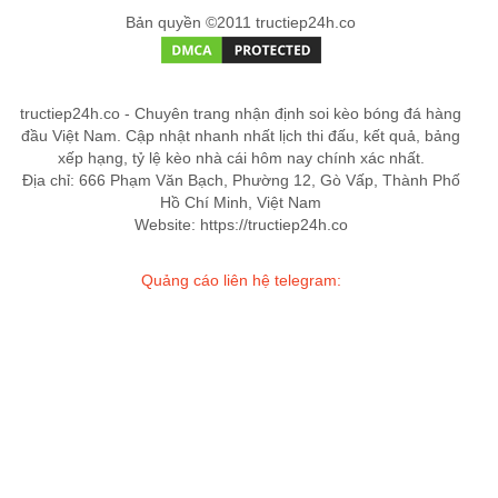
Bản quyền ©2011 tructiep24h.co
tructiep24h.co - Chuyên trang nhận định soi kèo bóng đá hàng
đầu Việt Nam. Cập nhật nhanh nhất lịch thi đấu, kết quả, bảng
xếp hạng, tỷ lệ kèo nhà cái hôm nay chính xác nhất.
Địa chỉ: 666 Phạm Văn Bạch, Phường 12, Gò Vấp, Thành Phố
Hồ Chí Minh, Việt Nam
Website: https://tructiep24h.co
Quảng cáo liên hệ telegram: