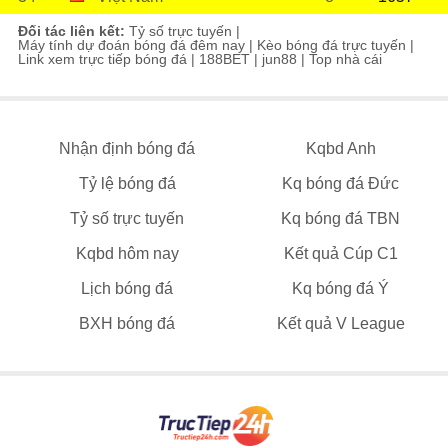
Đối tác liên kết:
Tỷ số trực tuyến
|
Máy tính dự đoán bóng đá đêm nay
|
Kèo bóng đá trực tuyến
|
Link xem trực tiếp bóng đá
|
188BET
|
jun88
|
Top nhà cái
Nhận định bóng đá
Kqbd Anh
Tỷ lệ bóng đá
Kq bóng đá Đức
Tỷ số trực tuyến
Kq bóng đá TBN
Kqbd hôm nay
Kết quả Cúp C1
Lịch bóng đá
Kq bóng đá Ý
BXH bóng đá
Kết quả V League