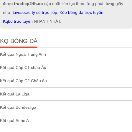
được
tructiep24h.co
cập nhật liên tục theo từng phút, từng giây
như:
Livesocre tỷ số trực tiếp
,
Kèo bóng đá trực tuyến
,
Kqbd trực tuyến
NHANH NHẤT.
KQ BÓNG ĐÁ
Kết quả Ngoại Hạng Anh
Kết quả Cúp C1 châu Âu
Kết quả Cúp C2 Châu âu
Kết quả La Liga
Kết quả Bundesliga
Kết quả Serie A