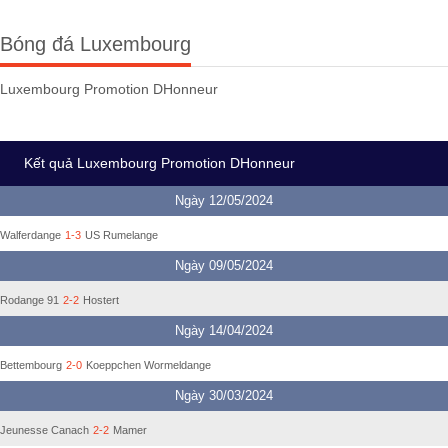
Bóng đá Luxembourg
Luxembourg Promotion DHonneur
Kết quả Luxembourg Promotion DHonneur
Ngày 12/05/2024
Walferdange
1-3
US Rumelange
Ngày 09/05/2024
Rodange 91
2-2
Hostert
Ngày 14/04/2024
Bettembourg
2-0
Koeppchen Wormeldange
Ngày 30/03/2024
Jeunesse Canach
2-2
Mamer