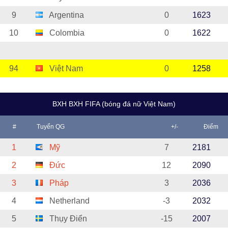
9
Argentina
0
1623
10
Colombia
0
1622
94
Việt Nam
0
1258
BXH BXH FIFA (bóng đá nữ Việt Nam)
#
Tuyển QG
+/-
Điểm
1
Mỹ
7
2181
2
Đức
12
2090
3
Pháp
3
2036
4
Netherland
-3
2032
5
Thụy Điển
-15
2007