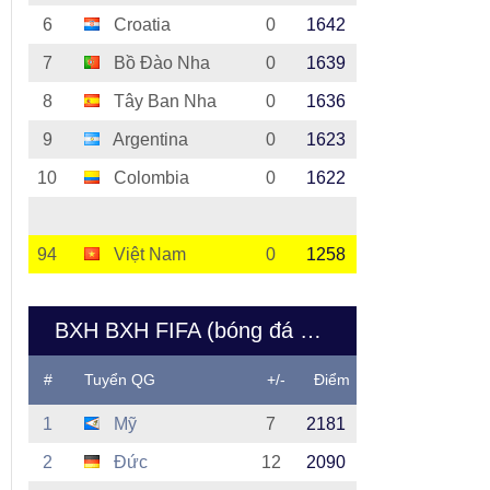
6
Croatia
0
1642
7
Bồ Đào Nha
0
1639
8
Tây Ban Nha
0
1636
9
Argentina
0
1623
10
Colombia
0
1622
94
Việt Nam
0
1258
BXH BXH FIFA (bóng đá nữ Việt Nam)
#
Tuyển QG
+/-
Điểm
1
Mỹ
7
2181
2
Đức
12
2090