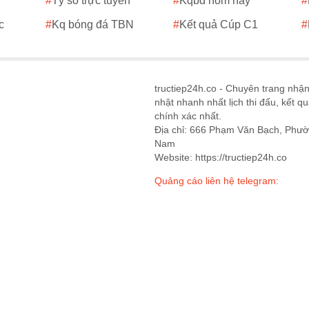
#
Tỷ số trực tuyến
#
Kqbd hôm nay
#
c
#
Kq bóng đá TBN
#
Kết quả Cúp C1
#
tructiep24h.co - Chuyên trang nhậ
nhật nhanh nhất lịch thi đấu, kết q
chính xác nhất.
Địa chỉ: 666 Phạm Văn Bạch, Phườ
Nam
Website: https://tructiep24h.co
Quảng cáo liên hệ telegram: