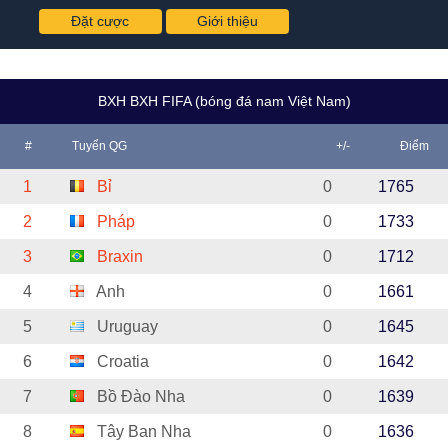
Đặt cược
Giới thiệu
BXH BXH FIFA (bóng đá nam Việt Nam)
#
Tuyển QG
+/-
Điểm
1
Bỉ
0
1765
2
Pháp
0
1733
3
Braxin
0
1712
4
Anh
0
1661
5
Uruguay
0
1645
6
Croatia
0
1642
7
Bồ Đào Nha
0
1639
8
Tây Ban Nha
0
1636