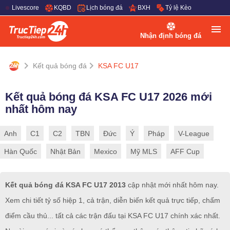
Livescore
KQBD
Lịch bóng đá
BXH
Tỷ lệ Kèo
Nhận định bóng đá
Kết quả bóng đá
KSA FC U17
Kết quả bóng đá KSA FC U17 2026 mới
nhất hôm nay
Anh
C1
C2
TBN
Đức
Ý
Pháp
V-League
Hàn Quốc
Nhật Bản
Mexico
Mỹ MLS
AFF Cup
Kết quả bóng đá KSA FC U17 2013
cập nhật mới nhất hôm nay.
Xem chi tiết tỷ số hiệp 1, cả trận, diễn biến kết quả trực tiếp, chấm
điểm cầu thủ... tất cả các trận đấu tại KSA FC U17 chính xác nhất.