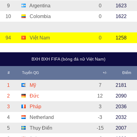
9
Argentina
0
1623
10
Colombia
0
1622
94
Việt Nam
0
1258
BXH BXH FIFA (bóng đá nữ Việt Nam)
#
Tuyển QG
+/-
Điểm
1
Mỹ
7
2181
2
Đức
12
2090
3
Pháp
3
2036
4
Netherland
-3
2032
5
Thụy Điển
-15
2007