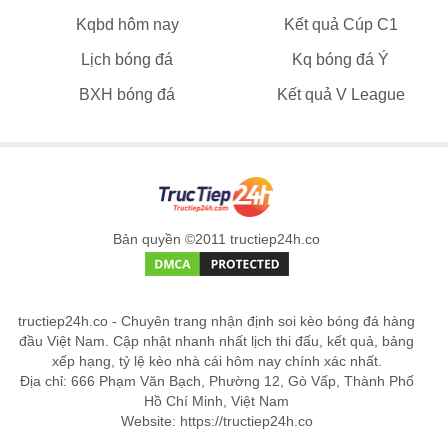
Kqbd hôm nay
Kết quả Cúp C1
Lịch bóng đá
Kq bóng đá Ý
BXH bóng đá
Kết quả V League
Bản quyền ©2011 tructiep24h.co
tructiep24h.co - Chuyên trang nhận định soi kèo bóng đá hàng
đầu Việt Nam. Cập nhật nhanh nhất lịch thi đấu, kết quả, bảng
xếp hạng, tỷ lệ kèo nhà cái hôm nay chính xác nhất.
Địa chỉ: 666 Phạm Văn Bạch, Phường 12, Gò Vấp, Thành Phố
Hồ Chí Minh, Việt Nam
Website: https://tructiep24h.co