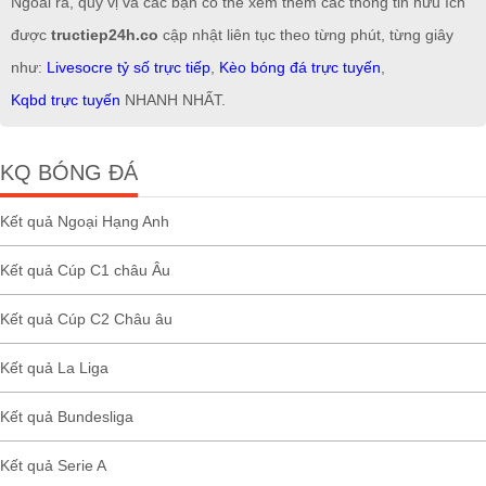
Ngoài ra, quý vị và các bạn có thể xem thêm các thông tin hữu ích
được
tructiep24h.co
cập nhật liên tục theo từng phút, từng giây
như:
Livesocre tỷ số trực tiếp
,
Kèo bóng đá trực tuyến
,
Kqbd trực tuyến
NHANH NHẤT.
KQ BÓNG ĐÁ
Kết quả Ngoại Hạng Anh
Kết quả Cúp C1 châu Âu
Kết quả Cúp C2 Châu âu
Kết quả La Liga
Kết quả Bundesliga
Kết quả Serie A