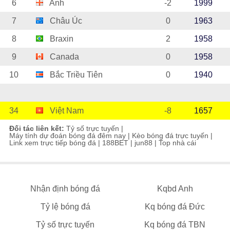
6
Anh
-2
1999
7
Châu Úc
0
1963
8
Braxin
2
1958
9
Canada
0
1958
10
Bắc Triều Tiên
0
1940
34
Việt Nam
-8
1657
Đối tác liên kết:
Tỷ số trực tuyến
|
Máy tính dự đoán bóng đá đêm nay
|
Kèo bóng đá trực tuyến
|
Link xem trực tiếp bóng đá
|
188BET
|
jun88
|
Top nhà cái
Nhận định bóng đá
Kqbd Anh
Tỷ lệ bóng đá
Kq bóng đá Đức
Tỷ số trực tuyến
Kq bóng đá TBN